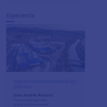
Experiencia
Impulso a la circularidad de los
plásticos
Juan Andrés Álvarez
Technical Manager R&D,
Quality and Environment