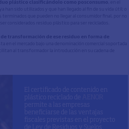
esiduo plástico clasificándolo como posconsumo
, en el
 han sido utilizados y que han llegado al fin de su vida útil; o
 terminados que pueden no llegar al consumidor final, por no
ser considerados residuo plástico para ser reciclados.
 de transformación de ese residuo en forma de
uesta en el mercado bajo una denominación comercial soportada
cilitan al transformador la introducción en su cadena de
El certificado de contenido en
plástico reciclado de
AENOR
permite a las empresas
beneficiarse de las ventajas
fiscales previstas en el proyecto
de Ley de Residuos y Suelos