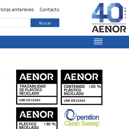
istas anteriores
Contacto
Buscar
d