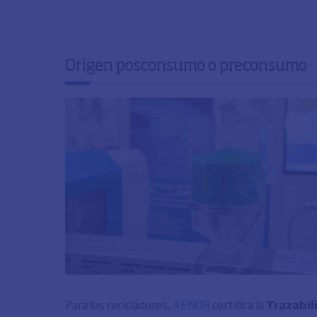
Origen posconsumo o preconsumo
Para los recicladores,
AENOR
certifica la
Trazabil