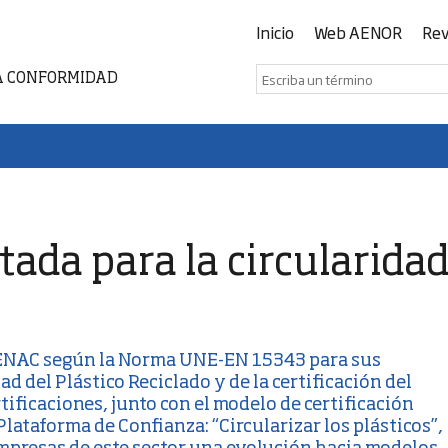
Inicio
Web AENOR
Rev
A CONFORMIDAD
itada para la circularida
 ENAC según la Norma UNE-EN 15343
para sus
d del Plástico Reciclado y de la certificación del
tificaciones, junto con el modelo de
certificación
 Plataforma de Confianza: “Circularizar los plásticos”,