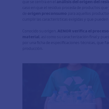
que se centra en el
análisis del origen del r
caso en que el residuo proceda de productos que ya
de
origen preconsumo
para aquellos productos
cumplir las características exigidas y que pueden 
Conocido su origen,
AENOR verifica el proceso
material
, así como su caracterización final y p
por una ficha de especificaciones técnicas, que fa
producción.