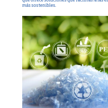
que ofrece soluciones que facilitan a las
más sostenibles.