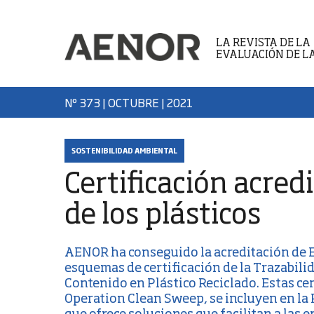
LA REVISTA DE LA
EVALUACIÓN DE L
Nº 373 | OCTUBRE
| 2021
SOSTENIBILIDAD AMBIENTAL
Certificación acred
de los plásticos
AENOR ha conseguido la
acreditación de
esquemas de certificación de la Trazabilida
Contenido en Plástico Reciclado. Estas cer
Operation Clean Sweep
, se incluyen en la