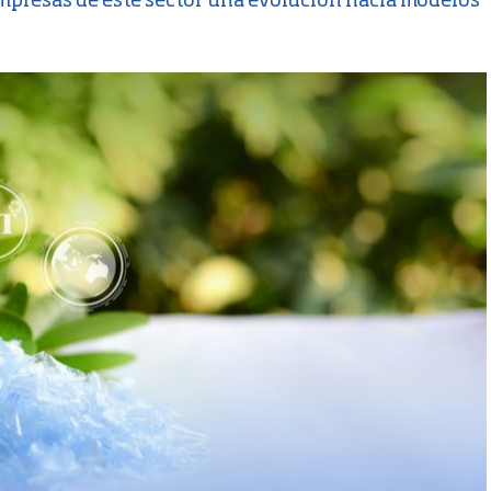
 empresas de este sector una evolución hacia modelos