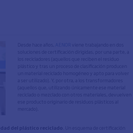
Desde hace años,
AENOR
viene trabajando en dos
soluciones de certificación dirigidas, por una parte, a
los recicladores (aquellos que reciben el residuo
plástico y tras un proceso de clasificación producen
un material reciclado homogéneo y apto para volver
a ser utilizado). Y, por otra, a los transformadores
(aquellos que, utilizando únicamente ese material
reciclado o mezclado con otros materiales, devuelven
ese producto originario de residuos plásticos al
mercado).
idad del plástico reciclado
. Un esquema de certificación