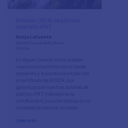
Botellas 100 % de plástico
reciclado rPET
Borja Lafuente
Head of Sustainability Iberia
Danone
En Aguas Danone vimos avalado
nuestro compromiso con el medio
ambiente y la economía circular con
el certificado de AENOR, que
garantiza que nuestras botellas de
plástico rPET indicadas en la
certificación1 ya están hechas en su
totalidad de plástico reciclado.
Leer más