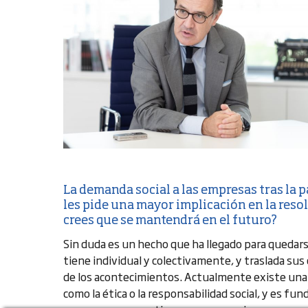
La demanda social a las empresas tras la
les pide una mayor implicación en la reso
crees que se mantendrá en el futuro?
Sin duda es un hecho que ha llegado para quedars
tiene individual y colectivamente, y traslada su
de los acontecimientos. Actualmente existe una p
como la ética o la responsabilidad social, y es fu