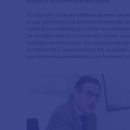
porque se va a continuar en ese camino.
En ocasiones, se responsabiliza a las redes social
es que, por el contrario, acentúan la sensación 
nunca de los problemas que tienen a su alrededor,
no me refiero solo en su círculo más cercano, que
ciudades o en otros países. Esa sensación de aldea
percepción de la responsabilidad. Así, entienden
que tienen responsabilidades como tenemos tod