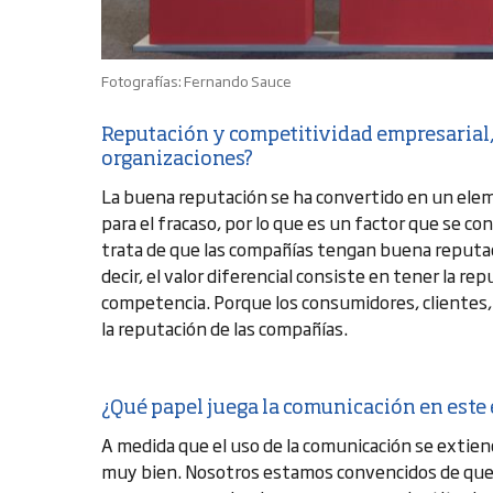
Fotografías: Fernando Sauce
Reputación y competitividad empresarial, 
organizaciones?
La buena reputación se ha convertido en un elemen
para el fracaso, por lo que es un factor que se 
trata de que las compañías tengan buena reputac
decir, el valor diferencial consiste en tener la r
competencia. Porque los consumidores, clientes,
la reputación de las compañías.
¿Qué papel juega la comunicación en este
A medida que el uso de la comunicación se extiend
muy bien. Nosotros estamos convencidos de que 