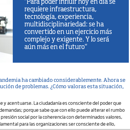
"Para poder influir hoy en día se
requiere infraestructura,
tecnología, experiencia,
multidisciplinariedad: se ha
convertido en un ejercicio más
complejo y exigente. Y lo será
aún más en el futuro"
 pandemia ha cambiado considerablemente. Ahora se
lución de problemas. ¿Cómo valoras esta situación,
e y acentuarse. La ciudadanía es consciente del poder que
s demandas; porque sabe que con ello puede alterar el rumbo
resión social por la coherencia con determinados valores,
ndamental para las organizaciones ser consciente de ello,