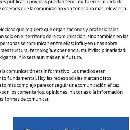
nes públicas o privadas puedan tener éxito en el mundo de
ue creemos que la comunicación va a tener aún más relevancia
locidad que requiere que organizaciones y profesionales
n solo en el territorio de la comunicación, sino también en las
personas se comunican entre ellas; influyen unas sobre
nfraestructura, tecnología, experiencia, multidisciplinariedad:
xigente. Y lo será aún más en el futuro.
de la comunicación era informativo. Los medios eran
ento fundamental. Hoy las redes sociales marcan otros
reto más complejo para conseguir una comunicación eficaz.
 son los comentarios, opiniones, historias o la información
as formas de comunicar.