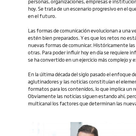
personas, organizaciones, empresas e institucio
hoy. Se trata de un escenario progresivo en el q
en el futuro.
Las formas de comunicación evolucionan a una ve
estén bien preparados. Y es que los retos no está
nuevas formas de comunicar. Históricamente las 
otras. Para poder influir hoy en día se requiere i
se ha convertido en un ejercicio más complejo y e
En la última década del siglo pasado el enfoque 
aglutinadores y las noticias constituían el elem
formatos para los contenidos, lo que implica un 
Obviamente las noticias siguen estando ahí, pero
multicanal los factores que determinan las nuev