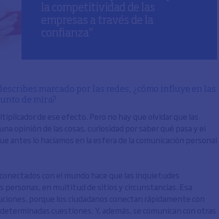
la competitividad de las
empresas a través de la
confianza"
describes marcado por las redes, ¿cómo influye en las
punto de mira?
tiplicador de ese efecto. Pero no hay que olvidar que las
a opinión de las cosas, curiosidad por saber qué pasa y el
que antes lo hacíamos en la esfera de la comunicación personal
s conectados con el mundo hace que las inquietudes
personas, en multitud de sitios y circunstancias. Esa
tuciones, porque los ciudadanos conectan rápidamente con
n determinadas cuestiones. Y, además, se comunican con otras