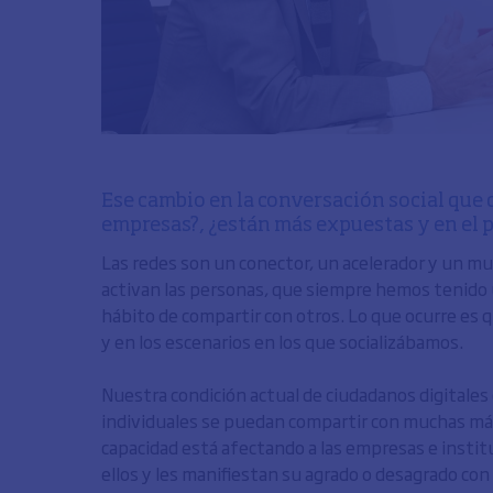
Ese cambio en la conversación social que 
empresas?, ¿están más expuestas y en el 
Las redes son un conector, un acelerador y un mul
activan las personas, que siempre hemos tenido un
hábito de compartir con otros. Lo que ocurre es 
y en los escenarios en los que socializábamos.
Nuestra condición actual de ciudadanos digitale
individuales se puedan compartir con muchas más 
capacidad está afectando a las empresas e insti
ellos y les manifiestan su agrado o desagrado co