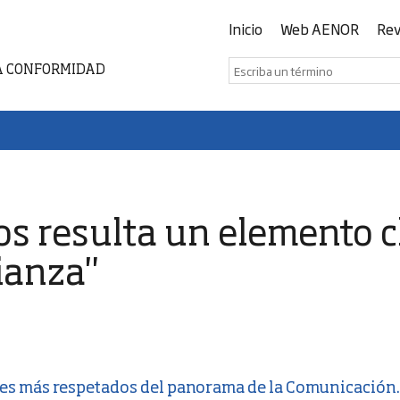
Inicio
Web AENOR
Rev
A CONFORMIDAD
hos resulta un elemento c
ianza"
res más respetados del panorama de la Comunicación. 