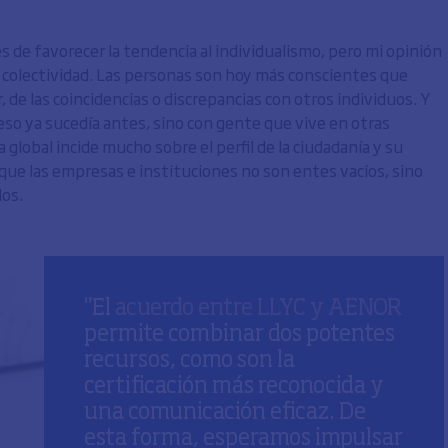
es de favorecer la tendencia al individualismo, pero mi opinión
de colectividad. Las personas son hoy más conscientes que
 de las coincidencias o discrepancias con otros individuos. Y
 eso ya sucedía antes, sino con gente que vive en otras
 global incide mucho sobre el perfil de la ciudadanía y su
 que las empresas e instituciones no son entes vacíos, sino
os.
"El
acuerdo entre LLYC y AENOR
permite combinar dos potentes
recursos, como son la
certificación más reconocida y
una comunicación eficaz. De
esta forma, esperamos impulsar