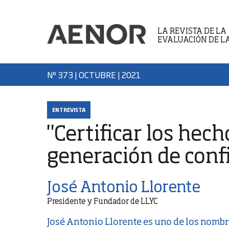
LA REVISTA DE LA
EVALUACIÓN DE L
Nº 373 | OCTUBRE
| 2021
ENTREVISTA
"Certificar los hec
generación de conf
José Antonio Llorente
Presidente y Fundador de LLYC
José Antonio Llorente es uno de los nomb