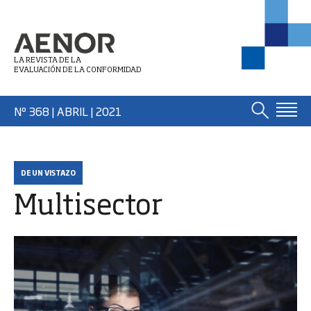
LA REVISTA DE LA
EVALUACIÓN DE LA CONFORMIDAD
Nº 368 | ABRIL
| 2021
DE UN VISTAZO
Multisector