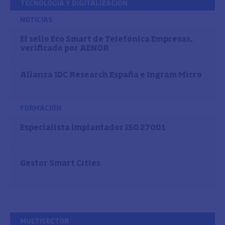
TECNOLOGÍA Y DIGITALIZACIÓN
NOTICIAS
El sello Eco Smart de Telefónica Empresas,
verificado por AENOR
Alianza IDC Research España e Ingram Micro
FORMACIÓN
Especialista implantador ISO 27001
Gestor Smart Cities
MULTISECTOR