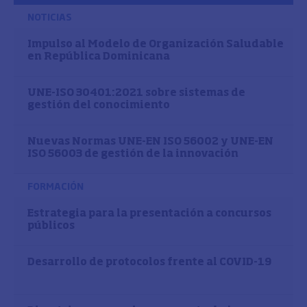
NOTICIAS
Impulso al Modelo de Organización Saludable
en República Dominicana
UNE-ISO 30401:2021 sobre sistemas de
gestión del conocimiento
Nuevas Normas UNE-EN ISO 56002 y UNE-EN
ISO 56003 de gestión de la innovación
FORMACIÓN
Estrategia para la presentación a concursos
públicos
Desarrollo de protocolos frente al COVID-19