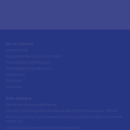
De un Vistazo
Institucional
Agroalimentación y de Consumo
Tecnología y Digitalización
Tecnología y Digitalización
Multisector
Sanitario
Servicios
Este número
Construir responsablemente
Más de 100 fabricantes de mascarillas EPI certificados por AENOR
Análisis y ensayos para aumentar la seguridad y confianza frente al
COVID-19
La Igualdad, elemento central de la gestión