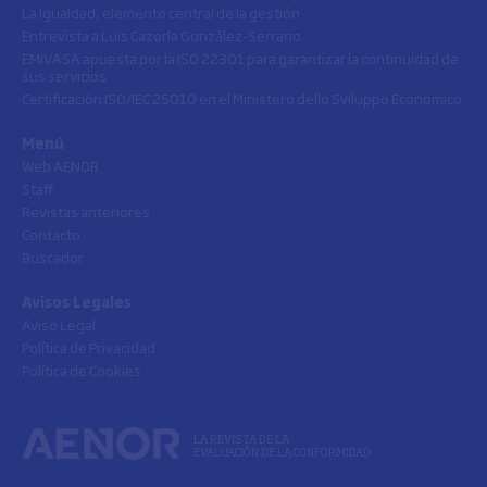
La Igualdad, elemento central de la gestión
Entrevista a Luis Cazorla González-Serrano
EMIVASA apuesta por la ISO 22301 para garantizar la continuidad de
sus servicios
Certificación ISO/IEC 25010 en el Ministero dello Sviluppo Economico
Menú
Web AENOR
Staff
Revistas anteriores
Contacto
Buscador
Avisos Legales
Aviso Legal
Política de Privacidad
Política de Cookies
LA REVISTA DE LA
EVALUACIÓN DE LA CONFORMIDAD