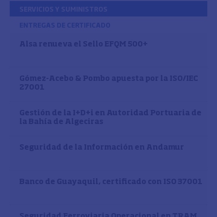
SERVICIOS Y SUMINISTROS
ENTREGAS DE CERTIFICADO
Alsa renueva el Sello EFQM 500+
Gómez-Acebo & Pombo apuesta por la ISO/IEC
27001
Gestión de la I+D+i en Autoridad Portuaria de
la Bahía de Algeciras
Seguridad de la Información en Andamur
Banco de Guayaquil, certificado con ISO 37001
Seguridad Ferroviaria Operacional en TRAM