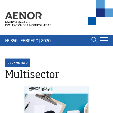
LA REVISTA DE LA
EVALUACIÓN DE LA CONFORMIDAD
Nº 356 | FEBRERO
| 2020
DE UN VISTAZO
Multisector