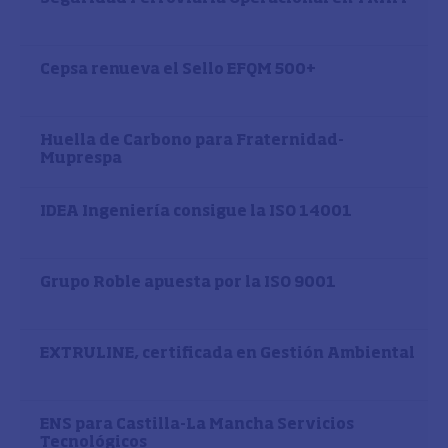
Cepsa renueva el Sello EFQM 500+
Huella de Carbono para Fraternidad-
Muprespa
IDEA Ingeniería consigue la ISO 14001
Grupo Roble apuesta por la ISO 9001
EXTRULINE, certificada en Gestión Ambiental
ENS para Castilla-La Mancha Servicios
Tecnológicos