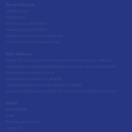
De un Vistazo
Institucional
Multisector
Servicios y Suministros
Servicios y Suministros
Alimentación y Gran Distribución
Construcción e Infraestructura
Este número
IQNet SR10: el reporte de información no financiera, más fácil
Comunicación ambiental fiable para el sector de la alimentación
Entrevista a Enrique Esteve
Entrevista a Antonio Garamendi
CLUN apuesta por la sostenibilidad y calidad
Nuevos sistemas de gestión ISO 37001 e ISO 45001 en Farmex
Menú
Web AENOR
Staff
Revistas anteriores
Contacto