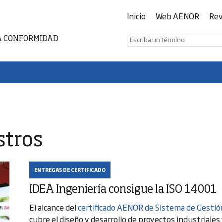
Inicio
Web AENOR
Rev
A CONFORMIDAD
stros
ENTREGAS DE CERTIFICADO
IDEA Ingeniería consigue la ISO 14001
El alcance del
certificado AENOR de Sistema de Gesti
cubre el diseño y desarrollo de proyectos industriales 