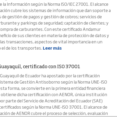
e la Información según la Norma ISO/IEC 27001. El alcance
ficación cubre los sistemas de información que dan soporte a
s de gestión de pagos y gestión de cobros; servicios de
rburante y parkings de seguridad; captación de clientes; y
compra de carburantes. Con este certificado Andamur
neficio de sus clientes en materia de protección de datos y
 las transacciones, aspectos de vital importancia en un
 el de los transportes.
Leer más
Guayaquil, certificado con ISO 37001
 Guayaquil de Ecuador ha apostado por la certificación
istema de Gestión Antisoborno según la Norma UNE-ISO
sta forma, se convierte en la primera entidad financiera
e obtiene dicha certificación con AENOR, única institución
por parte del Servicio de Acreditación del Ecuador (SAE)
 certificados según la Norma UNE-ISO 37001. El alcance de
icación de AENOR cubre el proceso de selección, evaluación