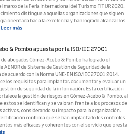
l marco de la Feria Internacional del Turismo FITUR 2020.
cimiento distingue a aquellas organizaciones que siguen
ia orientada hacia la excelencia y han logrado alcanzar los
.
Leer más
bo & Pombo apuesta por la ISO/IEC 27001
o de abogados Gómez-Acebo & Pombo ha logrado el
 de AENOR de Sistema de Gestión de Seguridad de la
 de acuerdo con la Norma UNE-EN ISO/IEC 27001:2014,
ce los requisitos para implantar, documentar y evaluar un
gestión de seguridad de la información. Esta certificación
fortalece la gestión de riesgos en Gómez-Acebo & Pombo, al
 estos se identifican y se valoran frente a los procesos de
s activos, considerando su impacto para la organización.
certificación confirma que se han implantado los controles
entos más eficaces y coherentes con el servicio que presta
ás