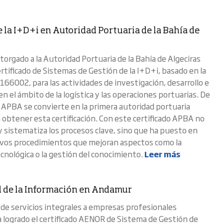
 la I+D+i en Autoridad Portuaria de la Bahía de
orgado a la Autoridad Portuaria de la Bahía de Algeciras
rtificado de Sistemas de Gestión de la I+D+i, basado en la
66002, para las actividades de investigación, desarrollo e
n el ámbito de la logística y las operaciones portuarias. De
 APBA se convierte en la primera autoridad portuaria
 obtener esta certificación. Con este certificado APBA no
 y sistematiza los procesos clave, sino que ha puesto en
vos procedimientos que mejoran aspectos como la
ecnológica o la gestión del conocimiento.
Leer más
 de la Información en Andamur
de servicios integrales a empresas profesionales
logrado el certificado AENOR de Sistema de Gestión de