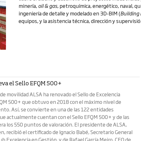
minería,
oil & gas
, petroquímica, energético, naval, q
ingeniería de detalle y modelado en 3D-BIM (
Building
equipos, y la asistencia técnica, dirección y supervisi
eva el Sello EFQM 500+
 de movilidad ALSA ha renovado el Sello de Excelencia
QM 500+ que obtuvo en 2018 con el máximo nivel de
nto. Así, se convierte en una de las 122 entidades
ue actualmente cuentan con el Sello EFQM 500+ y de las
ra los 550 puntos de valoración. El presidente de ALSA,
, recibió el certificado de Ignacio Babé, Secretario General
lub Excelencia en Gestión, y de Rafael García Meiro, CEO de