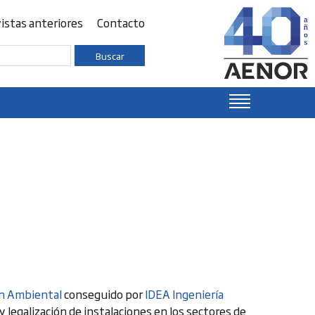
istas anteriores
Contacto
Buscar
ón Ambiental
conseguido por
IDEA Ingeniería
y legalización de instalaciones en los sectores de