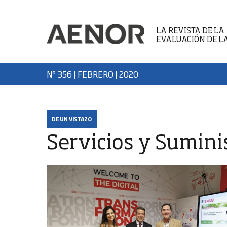
LA REVISTA DE LA
EVALUACIÓN DE L
Nº 356 | FEBRERO
| 2020
DE UN VISTAZO
Servicios y Sumini