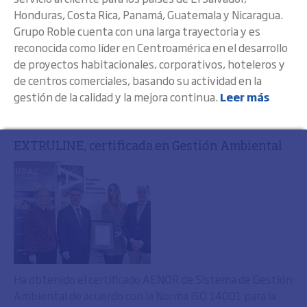
Honduras, Costa Rica, Panamá, Guatemala y Nicaragua.
Grupo Roble cuenta con una larga trayectoria y es
reconocida como líder en Centroamérica en el desarrollo
de proyectos habitacionales, corporativos, hoteleros y
de centros comerciales, basando su actividad en la
gestión de la calidad y la mejora continua.
Leer más
EXTRULINE, certificada en Gestión Ambiental
Ha obtenido el certificado AENOR de Sistema de Gestión
Ambiental de acuerdo con la Norma ISO 14001 para la