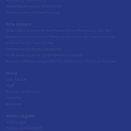
Alimentación y Gran Distribución
Construcción e Infraestructura
Este número
IQNet SR10: el reporte de información no financiera, más fácil
Comunicación ambiental fiable para el sector de la alimentación
Entrevista a Enrique Esteve
Entrevista a Antonio Garamendi
CLUN apuesta por la sostenibilidad y calidad
Nuevos sistemas de gestión ISO 37001 e ISO 45001 en Farmex
Menú
Web AENOR
Staff
Revistas anteriores
Contacto
Buscador
Avisos Legales
Aviso Legal
Política de Privacidad