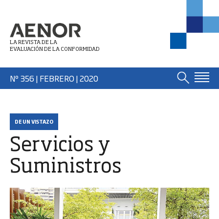
LA REVISTA DE LA
EVALUACIÓN DE LA CONFORMIDAD
Nº 356 | FEBRERO
| 2020
DE UN VISTAZO
Servicios y
Suministros