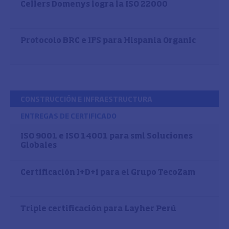
Cellers Domenys logra la ISO 22000
Protocolo BRC e IFS para Hispania Organic
CONSTRUCCIÓN E INFRAESTRUCTURA
ENTREGAS DE CERTIFICADO
ISO 9001 e ISO 14001 para sml Soluciones
Globales
Certificación I+D+i para el Grupo TecoZam
Triple certificación para Layher Perú