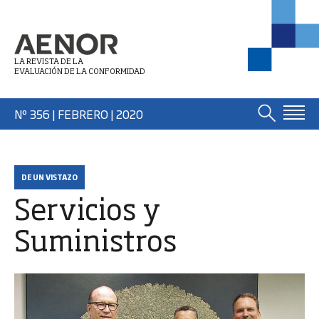
LA REVISTA DE LA
EVALUACIÓN DE LA CONFORMIDAD
Nº 356 | FEBRERO
| 2020
DE UN VISTAZO
Servicios y
Suministros