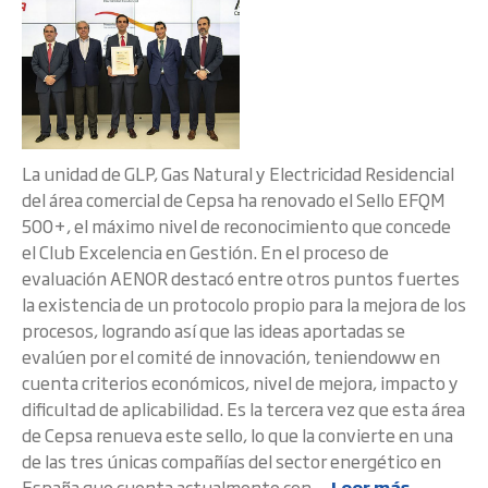
La unidad de GLP, Gas Natural y Electricidad Residencial
del área comercial de Cepsa ha renovado el Sello EFQM
500+, el máximo nivel de reconocimiento que concede
el Club Excelencia en Gestión. En el proceso de
evaluación AENOR destacó entre otros puntos fuertes
la existencia de un protocolo propio para la mejora de los
procesos, logrando así que las ideas aportadas se
evalúen por el comité de innovación, teniendoww en
cuenta criterios económicos, nivel de mejora, impacto y
dificultad de aplicabilidad. Es la tercera vez que esta área
de Cepsa renueva este sello, lo que la convierte en una
de las tres únicas compañías del sector energético en
España que cuenta actualmente con ...
Leer más