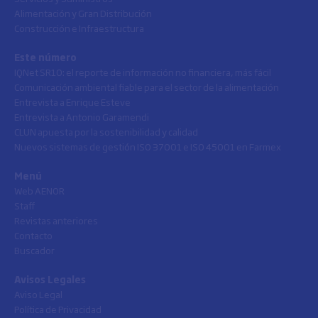
Alimentación y Gran Distribución
Construcción e Infraestructura
Este número
IQNet SR10: el reporte de información no financiera, más fácil
Comunicación ambiental fiable para el sector de la alimentación
Entrevista a Enrique Esteve
Entrevista a Antonio Garamendi
CLUN apuesta por la sostenibilidad y calidad
Nuevos sistemas de gestión ISO 37001 e ISO 45001 en Farmex
Menú
Web AENOR
Staff
Revistas anteriores
Contacto
Buscador
Avisos Legales
Aviso Legal
Política de Privacidad