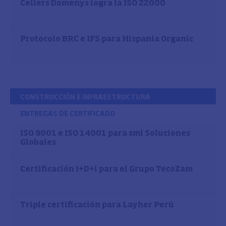
Cellers Domenys logra la ISO 22000
Protocolo BRC e IFS para Hispania Organic
CONSTRUCCIÓN E INFRAESTRUCTURA
ENTREGAS DE CERTIFICADO
ISO 9001 e ISO 14001 para sml Soluciones
Globales
Certificación I+D+i para el Grupo TecoZam
Triple certificación para Layher Perú