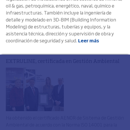
oil & gas, petroquímica, energético, naval, químico e
infraestructuras. También incluye la ingeniería de
detalle y modelado en 3D-BIM (Building Information
Modeling) de estructuras, tuberías y equipos, y la
asistencia técnica, dirección y supervisión de obra y
coordinación de seguridad y salud.
Leer más
EXTRULINE, certificada en Gestión Ambiental
Ha obtenido el certificado AENOR de Sistema de Gestión
Ambiental de acuerdo con la Norma ISO 14001 para la