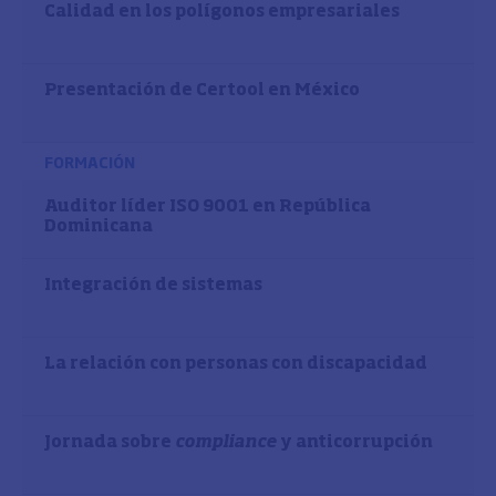
Calidad en los polígonos empresariales
Presentación de Certool en México
FORMACIÓN
Auditor líder ISO 9001 en República
Dominicana
Integración de sistemas
La relación con personas con discapacidad
Jornada sobre
compliance
y anticorrupción