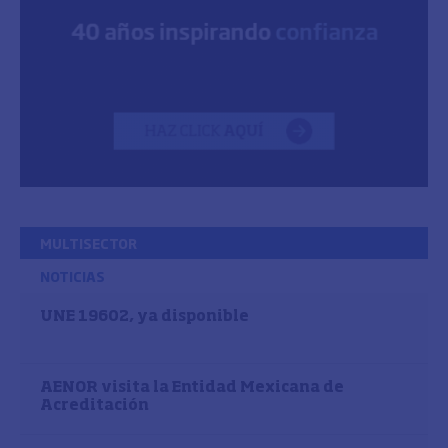
MULTISECTOR
NOTICIAS
UNE 19602, ya disponible
AENOR visita la Entidad Mexicana de
Acreditación