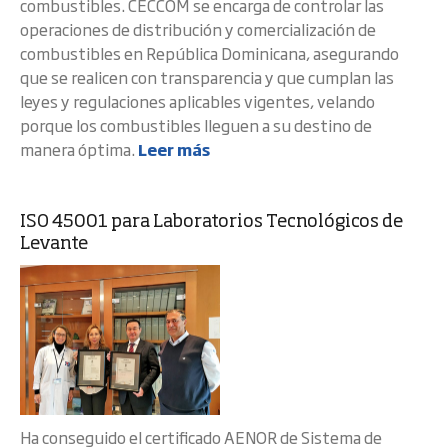
combustibles. CECCOM se encarga de controlar las
operaciones de distribución y comercialización de
combustibles en República Dominicana, asegurando
que se realicen con transparencia y que cumplan las
leyes y regulaciones aplicables vigentes, velando
porque los combustibles lleguen a su destino de
manera óptima.
Leer más
ISO 45001 para Laboratorios Tecnológicos de
Levante
Ha conseguido el certificado AENOR de Sistema de