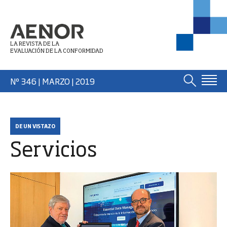
LA REVISTA DE LA
EVALUACIÓN DE LA CONFORMIDAD
Nº 346 | MARZO
| 2019
DE UN VISTAZO
Servicios