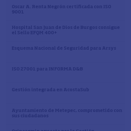
Oscar A. Renta Negrón certificada con ISO
9001
Hospital San Juan de Dios de Burgos consigue
el Sello EFQM 400+
Esquema Nacional de Seguridad para Arsys
ISO 27001 para INFORMA D&B
Gestión integrada en AcostaSub
Ayuntamiento de Metepec, comprometido con
sus ciudadanos