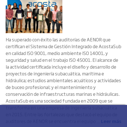
Ha superado con éxito las auditorías de AENOR que
certifican el Sistema de Gestión Integrado de AcostaSub
en calidad ISO 9001, medio ambiente ISO 14001, y
seguridad y salud en el trabajo ISO 45001. El alcance de
la actividad certificada incluye el diseño y desarrollo de
proyectos de ingeniería subacuática, marítima e
hidráulica; estudios ambientales acuáticos y actividades
de buceo profesional; y el mantenimiento y
conservación de infraestructuras marinas e hidráulicas.
AcostaSub es una sociedad fundada en 2009 que se
transforma en una empresa de ingeniería subacuática
en 2015. Entre las fortalezas que destacó el equipo de
auditores de AENOR se encuentra el equipo ...
Leer más