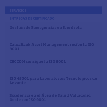
SERVICIOS
ENTREGAS DE CERTIFICADO
Gestión de Emergencias en Iberdrola
CaixaBank Asset Management recibe la ISO
9001
CECCOM consigue la ISO 9001
ISO 45001 para Laboratorios Tecnológicos de
Levante
Excelencia en el Área de Salud Valladolid
Oeste con ISO 9001