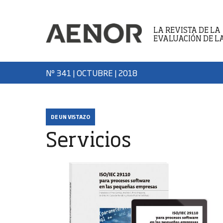
LA REVISTA DE LA
EVALUACIÓN DE L
Nº 341 | OCTUBRE
| 2018
DE UN VISTAZO
Servicios