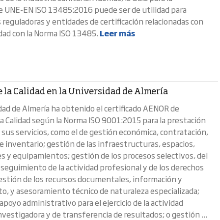
de UNE-EN ISO 13485:2016 puede ser de utilidad para
 reguladoras y entidades de certificación relacionadas con
dad con la Norma ISO 13485.
Leer más
 la Calidad en la Universidad de Almería
dad de Almería ha obtenido el certificado AENOR de
la Calidad según la Norma ISO 9001:2015 para la prestación
e sus servicios, como el de gestión económica, contratación,
e inventario; gestión de las infraestructuras, espacios,
es y equipamientos; gestión de los procesos selectivos, del
 seguimiento de la actividad profesional y de los derechos
gestión de los recursos documentales, información y
o, y asesoramiento técnico de naturaleza especializada;
apoyo administrativo para el ejercicio de la actividad
vestigadora y de transferencia de resultados; o gestión ...