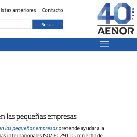
istas anteriores
Contacto
Buscar
en las pequeñas empresas
 en las pequeñas empresas
pretende ayudar a la
as internacionales ISO/IEC 29110, con el fin de