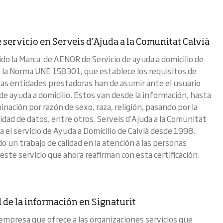
 servicio en Serveis d’Ajuda a la Comunitat Calvià
do la Marca de AENOR de Servicio de ayuda a domicilio de
 la Norma UNE 158301, que establece los requisitos de
 las entidades prestadoras han de asumir ante el usuario
 de ayuda a domicilio. Estos van desde la información, hasta
minación por razón de sexo, raza, religión, pasando por la
idad de datos, entre otros. Serveis d’Ajuda a la Comunitat
a el servicio de Ayuda a Domicilio de Calvià desde 1998,
o un trabajo de calidad en la atención a las personas
este servicio que ahora reafirman con esta certificación.
 de la información en Signaturit
 empresa que ofrece a las organizaciones servicios que