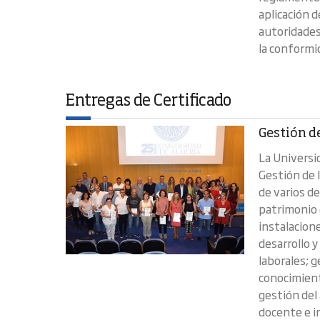
aplicación 
autoridades
la conformi
Entregas de Certificado
Gestión de
La Universi
Gestión de 
de varios d
patrimonio 
instalacion
desarrollo y
laborales; 
conocimient
gestión del 
docente e in