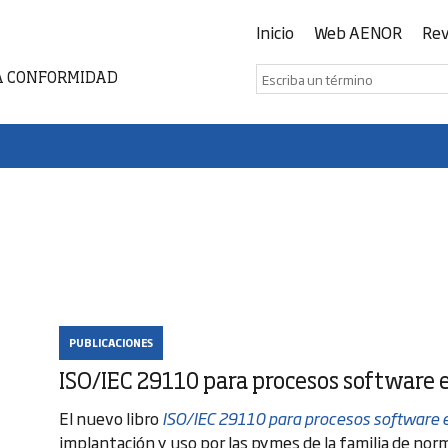
Inicio
Web AENOR
Rev
A CONFORMIDAD
PUBLICACIONES
ISO/IEC 29110 para procesos software 
El nuevo libro
ISO/IEC 29110 para procesos software
implantación y uso por las pymes de la familia de norm