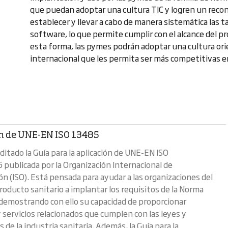
que puedan adoptar una cultura TIC y logren un recon
establecer y llevar a cabo de manera sistemática las 
software, lo que permite cumplir con el alcance del p
esta forma, las pymes podrán adoptar una cultura ori
internacional que les permita ser más competitivas e
n de UNE-EN ISO 13485
itado la Guía para la aplicación de UNE-EN ISO
publicada por la Organización Internacional de
ón (ISO). Está pensada para ayudar a las organizaciones del
roducto sanitario a implantar los requisitos de la Norma
demostrando con ello su capacidad de proporcionar
 servicios relacionados que cumplen con las leyes y
de la industria sanitaria. Además, la Guía para la