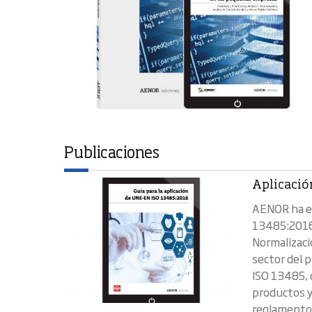
Publicaciones
Aplicació
AENOR ha ed
13485:2016 
Normalizaci
sector del p
ISO 13485, 
productos y
reglamentos 