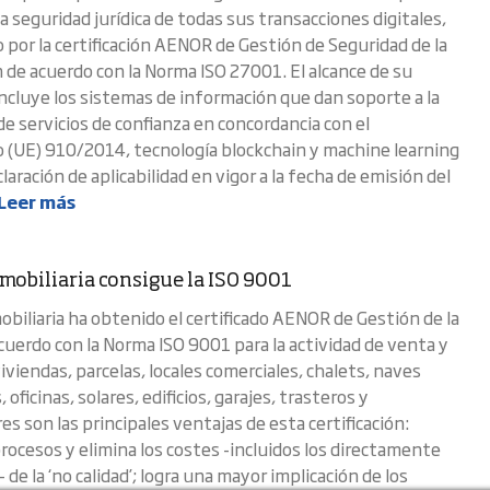
a seguridad jurídica de todas sus transacciones digitales,
 por la certificación AENOR de Gestión de Seguridad de la
 de acuerdo con la Norma ISO 27001. El alcance de su
 incluye los sistemas de información que dan soporte a la
de servicios de confianza en concordancia con el
(UE) 910/2014, tecnología blockchain y machine learning
laración de aplicabilidad en vigor a la fecha de emisión del
Leer más
nmobiliaria consigue la ISO 9001
obiliaria ha obtenido el certificado AENOR de Gestión de la
acuerdo con la Norma ISO 9001 para la actividad de venta y
viviendas, parcelas, locales comerciales, chalets, naves
 oficinas, solares, edificios, garajes, trasteros y
es son las principales ventajas de esta certificación:
procesos y elimina los costes -incluidos los directamente
de la ‘no calidad’; logra una mayor implicación de los