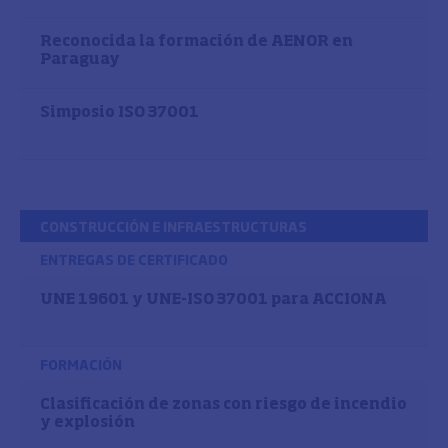
Reconocida la formación de AENOR en
Paraguay
Simposio ISO 37001
CONSTRUCCIÓN E INFRAESTRUCTURAS
ENTREGAS DE CERTIFICADO
UNE 19601 y UNE-ISO 37001 para ACCIONA
FORMACIÓN
Clasificación de zonas con riesgo de incendio
y explosión