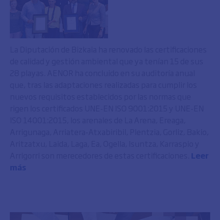
La Diputación de Bizkaia ha renovado las certificaciones
de calidad y gestión ambiental que ya tenían 15 de sus
28 playas. AENOR ha concluido en su auditoría anual
que, tras las adaptaciones realizadas para cumplir los
nuevos requisitos establecidos por las normas que
rigen los certificados UNE-EN ISO 9001:2015 y UNE-EN
ISO 14001:2015, los arenales de La Arena, Ereaga,
Arrigunaga, Arriatera-Atxabiribil, Plentzia, Gorliz, Bakio,
Aritzatxu, Laida, Laga, Ea, Ogella, Isuntza, Karraspio y
Arrigorri son merecedores de estas certificaciones.
Leer
más