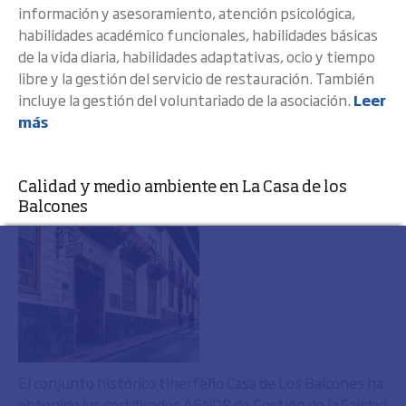
información y asesoramiento, atención psicológica,
habilidades académico funcionales, habilidades básicas
de la vida diaria, habilidades adaptativas, ocio y tiempo
libre y la gestión del servicio de restauración. También
incluye la gestión del voluntariado de la asociación.
Leer
más
Calidad y medio ambiente en La Casa de los
Balcones
El conjunto histórico tinerfeño Casa de Los Balcones ha
obtenido los certificados AENOR de Gestión de la Calidad