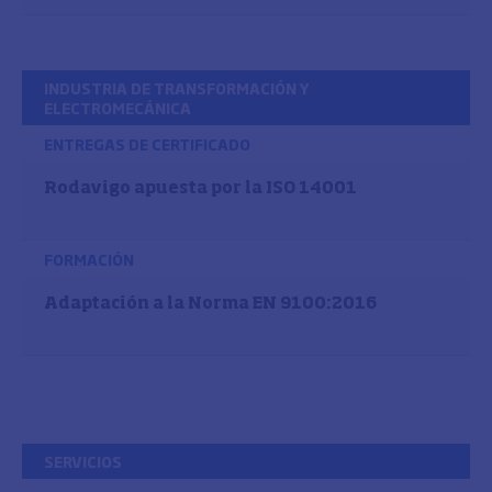
INDUSTRIA DE TRANSFORMACIÓN Y
ELECTROMECÁNICA
ENTREGAS DE CERTIFICADO
Rodavigo apuesta por la ISO 14001
FORMACIÓN
Adaptación a la Norma EN 9100:2016
SERVICIOS