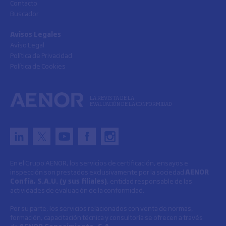
Contacto
Buscador
Avisos Legales
Aviso Legal
Política de Privacidad
Política de Cookies
LA REVISTA DE LA
EVALUACIÓN DE LA CONFORMIDAD
En el Grupo AENOR, los servicios de certificación, ensayos e
inspección son prestados exclusivamente por la sociedad
AENOR
Confía, S.A.U. (y sus filiales)
, entidad responsable de las
actividades de evaluación de la conformidad.
Por su parte, los servicios relacionados con venta de normas,
formación, capacitación técnica y consultoría se ofrecen a través