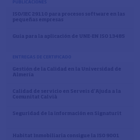
PUBLICACIONES
ISO/IEC 29110 para procesos software en las
pequeñas empresas
Guía para la aplicación de UNE-EN ISO 13485
ENTREGAS DE CERTIFICADO
Gestión de la Calidad en la Universidad de
Almería
Calidad de servicio en Serveis d’Ajuda a la
Comunitat Calvià
Seguridad de la información en Signaturit
Habitat Inmobiliaria consigue la ISO 9001