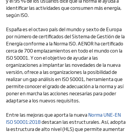
y el 95 % de los usuarios dice que la norma le ayuda a
identificar las actividades que consumen más energía,
según ISO.
España es el octavo país del mundo y sexto de Europa
por número de certificados del Sistema de Gestión de la
Energía conforme a la Norma ISO. AENOR ha certificado
cerca de 700 emplazamientos en todo el mundo con la
ISO 50001. Y con el objetivo de ayudar a las
organizaciones a implantar las novedades de la nueva
versión, ofrece a las organizaciones la posibilidad de
realizar un gap análisis en ISO 50001, herramienta que
permite conocer el grado de adecuación a la norma y así
poner en marcha las acciones necesarias para poder
adaptarse a los nuevos requisitos.
Entre las mejoras que aporta la nueva
Norma UNE-EN
ISO 50001:2018
destacan las estructurales. Así, adopta
la estructura de alto nivel (HLS) que permite aumentar