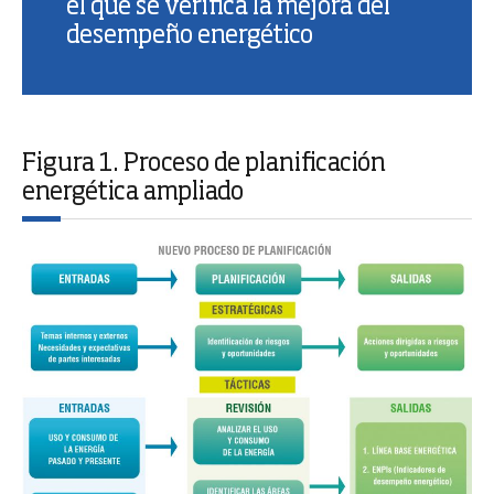
el que se verifica la mejora del
desempeño energético
Figura 1. Proceso de planificación
energética ampliado