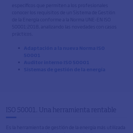
específicos que permiten a los profesionales
conocer los requisitos de un Sistema de Gestión
de la Energía conforme a la Norma UNE-EN ISO
50001:2018, analizando las novedades con casos
prácticos.
Adaptación a la nueva Norma ISO
50001
Auditor interno ISO 50001
Sistemas de gestión de la energía
ISO 50001. Una herramienta rentable
Es la herramienta de gestión de la energía más utilizada