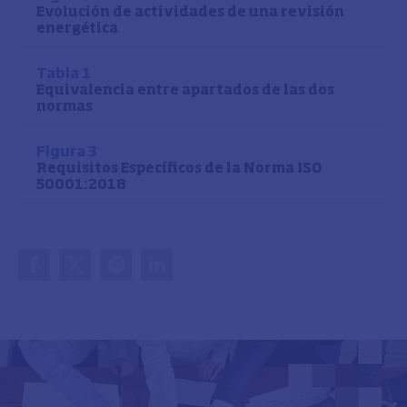
Evolución de actividades de una revisión
energética
Tabla 1
Equivalencia entre apartados de las dos
normas
Figura 3
Requisitos Específicos de la Norma ISO
50001:2018