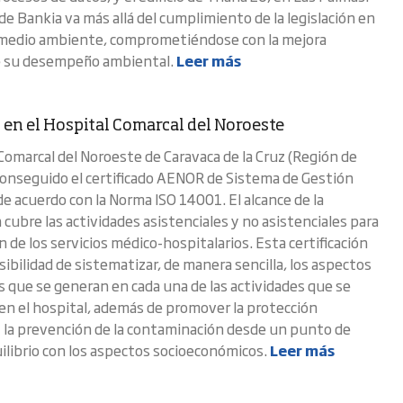
de Bankia va más allá del cumplimiento de la legislación en
 medio ambiente, comprometiéndose con la mejora
e su desempeño ambiental.
Leer más
 en el Hospital Comarcal del Noroeste
 Comarcal del Noroeste de Caravaca de la Cruz (Región de
conseguido el certificado AENOR de Sistema de Gestión
e acuerdo con la Norma ISO 14001. El alcance de la
n cubre las actividades asistenciales y no asistenciales para
n de los servicios médico-hospitalarios. Esta certificación
sibilidad de sistematizar, de manera sencilla, los aspectos
 que se generan en cada una de las actividades que se
 en el hospital, además de promover la protección
 la prevención de la contaminación desde un punto de
uilibrio con los aspectos socioeconómicos.
Leer más