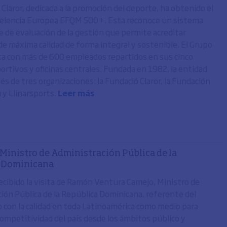
Claror, dedicada a la promoción del deporte, ha obtenido el
celencia Europea EFQM 500+. Esta reconoce un sistema
de evaluación de la gestión que permite acreditar
de máxima calidad de forma integral y sostenible. El Grupo
ta con más de 600 empleados repartidos en sus cinco
ortivos y oficinas centrales. Fundada en 1982, la entidad
és de tres organizaciones: la Fundació Claror, la Fundación
 y Llinarsports.
Leer más
 Ministro de Administración Pública de la
a Dominicana
cibido la visita de Ramón Ventura Camejo, Ministro de
ión Pública de la República Dominicana, referente del
con la calidad en toda Latinoamérica como medio para
 competitividad del país desde los ámbitos público y