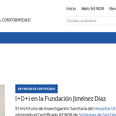
Inicio
Web AENOR
Rev
A CONFORMIDAD
ENTREGAS DE CERTIFICADO
I+D+i en la Fundación Jiménez Díaz
El Instituto de Investigación Sanitaria del
Hospital Un
obtenido el Certificado AENOR de
Sistemas de Gestión