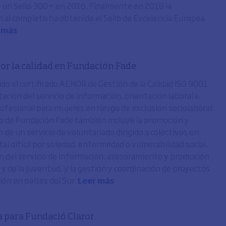
un Sello 300+ en 2016. Finalmente en 2018 la
n al completo ha obtenido el Sello de Excelencia Europea
 más
or la calidad en Fundación Fade
do el certificado AENOR de Gestión de la Calidad ISO 9001
tación del servicio de información, orientación laboral e
rofesional para mujeres en riesgo de exclusión sociolaboral.
ado de Fundación Fade también incluye la promoción y
 de un servicio de voluntariado dirigido a colectivos en
tal difícil por soledad, enfermedad o vulnerabilidad social,
ón del servicio de información, asesoramiento y promoción
a y de la juventud, y la gestión y coordinación de proyectos
ión en países del Sur.
Leer más
a para Fundació Claror