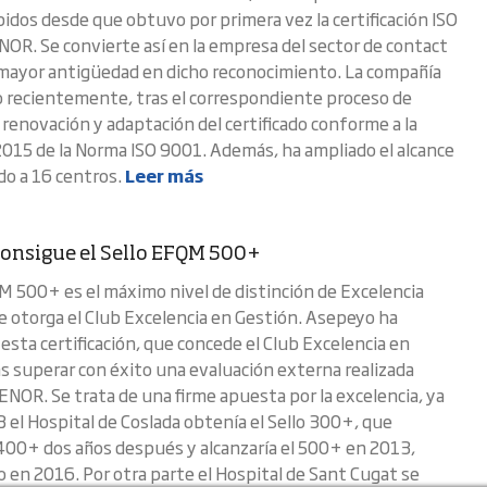
idos desde que obtuvo por primera vez la certificación ISO
OR. Se convierte así en la empresa del sector de contact
mayor antigüedad en dicho reconocimiento. La compañía
 recientemente, tras el correspondiente proceso de
a renovación y adaptación del certificado conforme a la
2015 de la Norma ISO 9001. Además, ha ampliado el alcance
ado a 16 centros.
Leer más
onsigue el Sello EFQM 500+
QM 500+ es el máximo nivel de distinción de Excelencia
 otorga el Club Excelencia en Gestión. Asepeyo ha
esta certificación, que concede el Club Excelencia en
as superar con éxito una evaluación externa realizada
ENOR. Se trata de una firme apuesta por la excelencia, ya
 el Hospital de Coslada obtenía el Sello 300+, que
 400+ dos años después y alcanzaría el 500+ en 2013,
 en 2016. Por otra parte el Hospital de Sant Cugat se