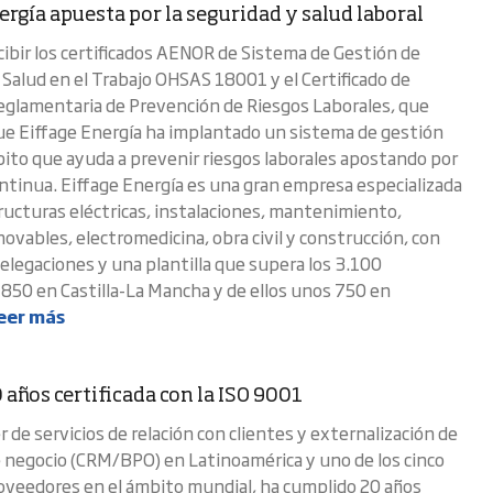
ergía apuesta por la seguridad y salud laboral
cibir los certificados AENOR de Sistema de Gestión de
 Salud en el Trabajo OHSAS 18001 y el Certificado de
eglamentaria de Prevención de Riesgos Laborales, que
ue Eiffage Energía ha implantado un sistema de gestión
ito que ayuda a prevenir riesgos laborales apostando por
ontinua. Eiffage Energía es una gran empresa especializada
ructuras eléctricas, instalaciones, mantenimiento,
ovables, electromedicina, obra civil y construcción, con
elegaciones y una plantilla que supera los 3.100
850 en Castilla-La Mancha y de ellos unos 750 en
eer más
 años certificada con la ISO 9001
r de servicios de relación con clientes y externalización de
 negocio (CRM/BPO) en Latinoamérica y uno de los cinco
veedores en el ámbito mundial, ha cumplido 20 años