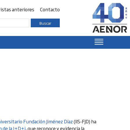
istas anteriores
Contacto
Buscar
iversitario Fundación Jiménez Díaz
(IIS-FJD) ha
 de la I+D+i
, que reconoce y evidencia la