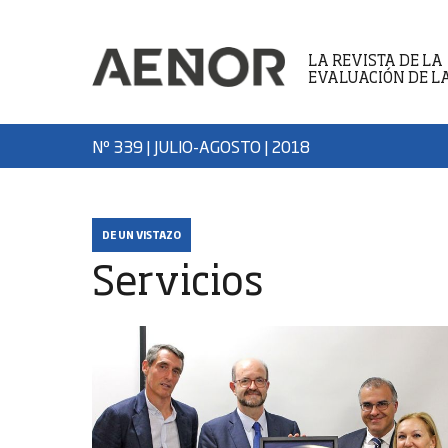
LA REVISTA DE LA
EVALUACIÓN DE L
Nº 339 | JULIO-AGOSTO
| 2018
DE UN VISTAZO
Servicios