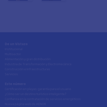
De un Vistazo
Institucional
Multisector
Alimentación y gran distribución
Industria de Transformación y Electromecánica
Construcción e Infraestructuras
Servicios
Este número
Certificación en playas: garantía para el usuario
¿Cómo ser un destino turístico inteligente?
Confianza en la contratación de servicios energéticos
Nueva página web de AENOR