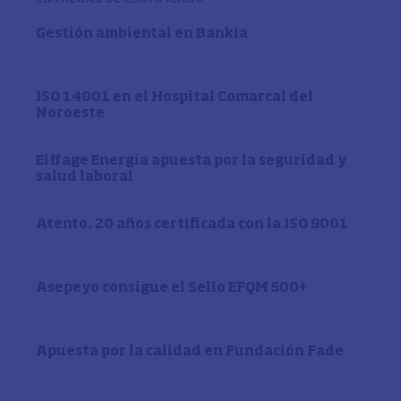
Gestión ambiental en Bankia
ISO 14001 en el Hospital Comarcal del
Noroeste
Eiffage Energía apuesta por la seguridad y
salud laboral
Atento, 20 años certificada con la ISO 9001
Asepeyo consigue el Sello EFQM 500+
Apuesta por la calidad en Fundación Fade