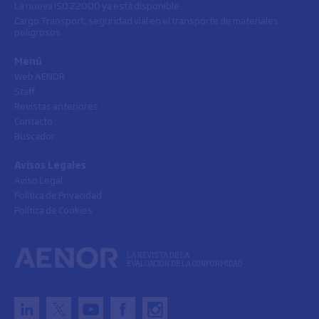
La nueva ISO 22000 ya está disponible
Cargo Transport, seguridad vial en el transporte de materiales
peligrosos
Menú
Web AENOR
Staff
Revistas anteriores
Contacto
Buscador
Avisos Legales
Aviso Legal
Política de Privacidad
Política de Cookies
LA REVISTA DE LA
EVALUACIÓN DE LA CONFORMIDAD