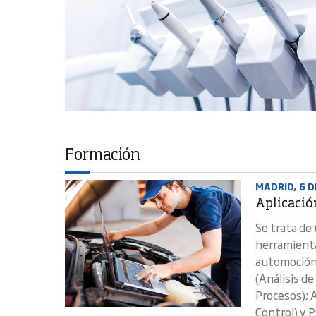
Formación
MADRID, 6 
Aplicación
Se trata de
herramientas
automoción;
(Análisis d
Procesos); 
Control) y 