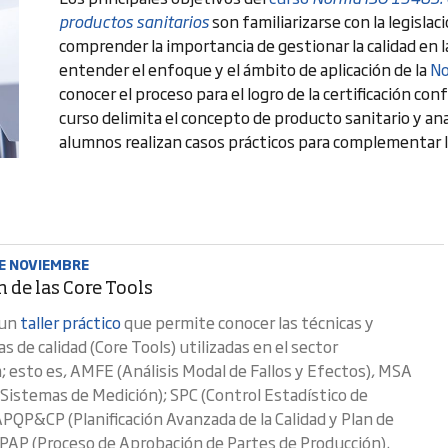
productos sanitarios
son familiarizarse con la legisla
comprender la importancia de gestionar la calidad en 
entender el enfoque y el ámbito de aplicación de la
No
conocer el proceso para el logro de la certificación c
curso delimita el concepto de producto sanitario y ana
alumnos realizan casos prácticos para complementar l
DE NOVIEMBRE
 de las Core Tools
 un
taller práctico
que permite conocer las técnicas y
 de calidad (Core Tools) utilizadas en el sector
 esto es, AMFE (Análisis Modal de Fallos y Efectos), MSA
e Sistemas de Medición); SPC (Control Estadístico de
APQP&CP (Planificación Avanzada de la Calidad y Plan de
PPAP (Proceso de Aprobación de Partes de Producción).