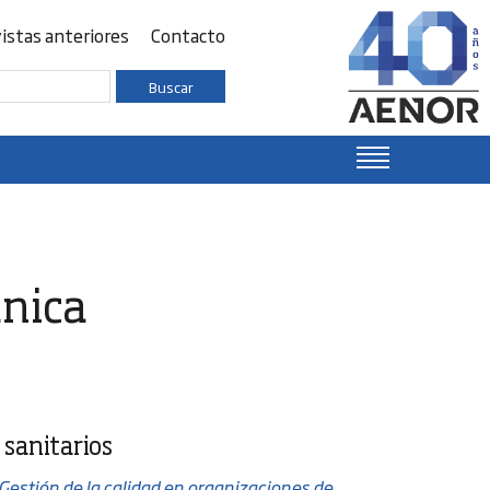
istas anteriores
Contacto
Buscar
ánica
 sanitarios
estión de la calidad en organizaciones de