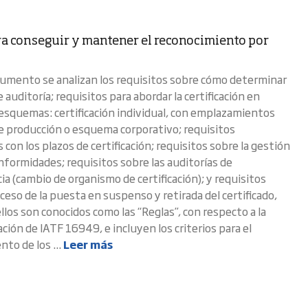
ra conseguir y mantener el reconocimiento por
umento se analizan los requisitos sobre cómo determinar
 auditoría; requisitos para abordar la certificación en
esquemas: certificación individual, con emplazamientos
e producción o esquema corporativo; requisitos
 con los plazos de certificación; requisitos sobre la gestión
onformidades; requisitos sobre las auditorías de
a (cambio de organismo de certificación); y requisitos
ceso de la puesta en suspenso y retirada del certificado,
llos son conocidos como las “Reglas”, con respecto a la
ión de IATF 16949, e incluyen los criterios para el
to de los ...
Leer más