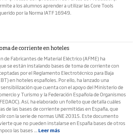
mite a los alumnos aprender a utilizar las Core Tools
querido por la Norma IATF 16949.
oma de corriente en hoteles
ón de Fabricantes de Material Eléctrico (AFME) ha
ue se están instalando bases de toma de corriente con
aceptadas por el Reglamento Electrotécnico para Baja
BT) en hoteles españoles. Por ello, ha lanzado una
sensibilización que cuenta con el apoyo del Ministerio de
Comercio y Turismo y la Federación Española de Organismos
(FEDAOC). Así, ha elaborado un folleto que detalla cuáles
uras de las bases de corriente permitidas en España, que
ir con la serie de normas UNE 20315. Este documento
ierte que no pueden instalarse en España bases de otros
poco las bases ...
Leer más