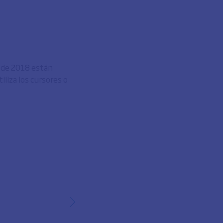
o de 2018 están
liza los cursores o