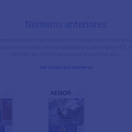
Números anteriores
os anteriores en esta sección, los números a partir de marz
sión Online y todos están disponibles para descarga en PDF. Uti
desplace las revistas para acceder a los contenidos.
Ver todos los números