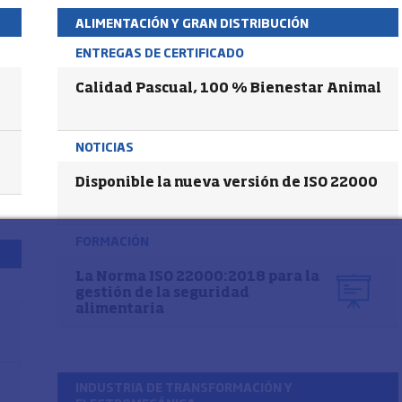
ALIMENTACIÓN Y GRAN DISTRIBUCIÓN
ENTREGAS DE CERTIFICADO
Calidad Pascual, 100 % Bienestar Animal
NOTICIAS
Disponible la nueva versión de ISO 22000
FORMACIÓN
La Norma ISO 22000:2018 para la
gestión de la seguridad
alimentaria
o
INDUSTRIA DE TRANSFORMACIÓN Y