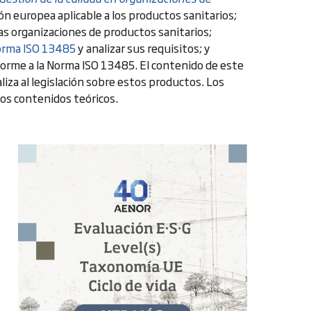
ción europea aplicable a los productos sanitarios;
las organizaciones de productos sanitarios;
rma ISO 13485
y analizar sus requisitos; y
onforme a la Norma ISO 13485. El contenido de este
liza al legislación sobre estos productos. Los
os contenidos teóricos.