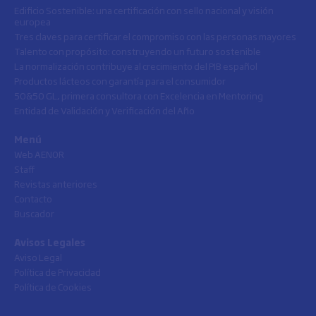
Edificio Sostenible: una certificación con sello nacional y visión
europea
Tres claves para certificar el compromiso con las personas mayores
Talento con propósito: construyendo un futuro sostenible
La normalización contribuye al crecimiento del PIB español
Productos lácteos con garantía para el consumidor
50&50 GL, primera consultora con Excelencia en Mentoring
Entidad de Validación y Verificación del Año
Menú
Web AENOR
Staff
Revistas anteriores
Contacto
Buscador
Avisos Legales
Aviso Legal
Política de Privacidad
Política de Cookies