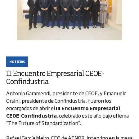
NOTICIAS
III Encuentro Empresarial CEOE-
Confindustria
Antonio Garamendi, presidente de CEOE, y Emanuele
Orsini, presidente de Confindustria, fueron los
encargados de abrir el
III Encuentro Empresarial
CEOE-Confindustria
, celebrado este año bajo el lema
“The Future of Standardization”.
Rafael García Meiro, CEO de AENOR, intervino en la mesa