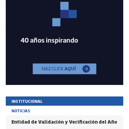
INSTITUCIONAL
NOTICIAS
Entidad de Validación y Verificación del Año