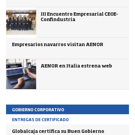
III Encuentro Empresarial CEOE-
Confindustria
Empresarios navarros visitan AENOR
AENOR en Italia estrena web
GOBIERNO CORPORATIVO
ENTREGAS DE CERTIFICADO
Globalcaja certifica su Buen Gobierno