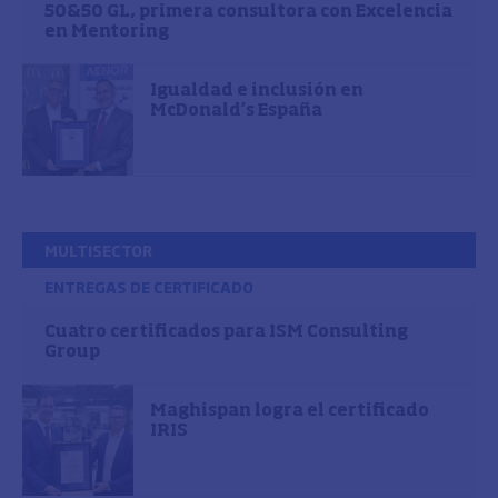
50&50 GL, primera consultora con Excelencia
en Mentoring
Igualdad e inclusión en
McDonald’s España
MULTISECTOR
ENTREGAS DE CERTIFICADO
Cuatro certificados para ISM Consulting
Group
Maghispan logra el certificado
IRIS