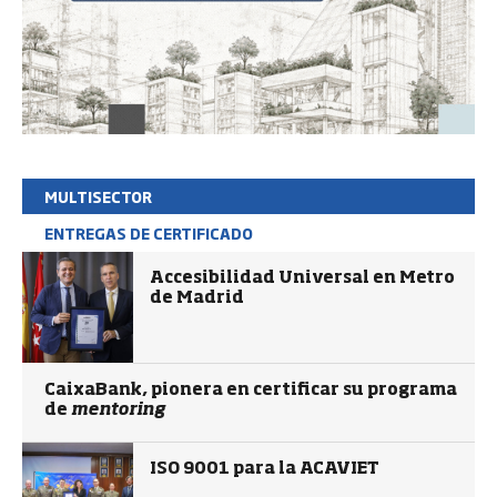
MULTISECTOR
ENTREGAS DE CERTIFICADO
Accesibilidad Universal en Metro
de Madrid
CaixaBank, pionera en certificar su programa
de
mentoring
ISO 9001 para la ACAVIET