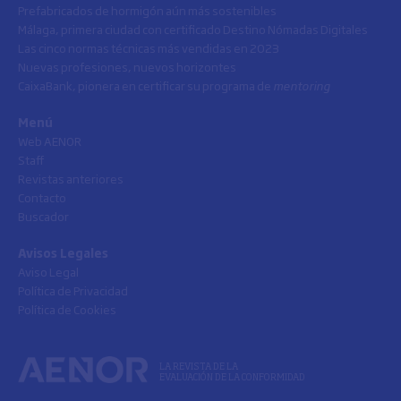
Prefabricados de hormigón aún más sostenibles
Málaga, primera ciudad con certificado Destino Nómadas Digitales
Las cinco normas técnicas más vendidas en 2023
Nuevas profesiones, nuevos horizontes
CaixaBank, pionera en certificar su programa de
mentoring
Menú
Web AENOR
Staff
Revistas anteriores
Contacto
Buscador
Avisos Legales
Aviso Legal
Política de Privacidad
Política de Cookies
LA REVISTA DE LA
EVALUACIÓN DE LA CONFORMIDAD