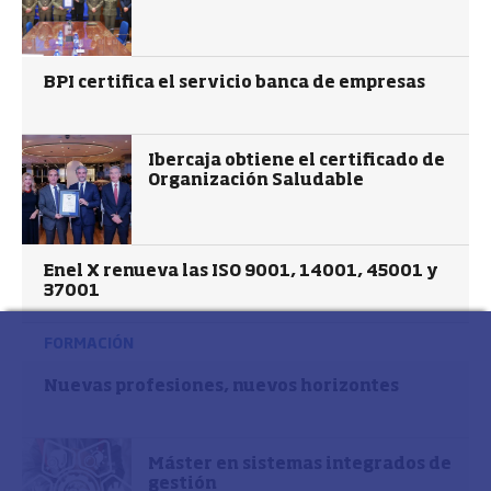
BPI certifica el servicio banca de empresas
Ibercaja obtiene el certificado de
Organización Saludable
Enel X renueva las ISO 9001, 14001, 45001 y
37001
FORMACIÓN
Nuevas profesiones, nuevos horizontes
Máster en sistemas integrados de
gestión