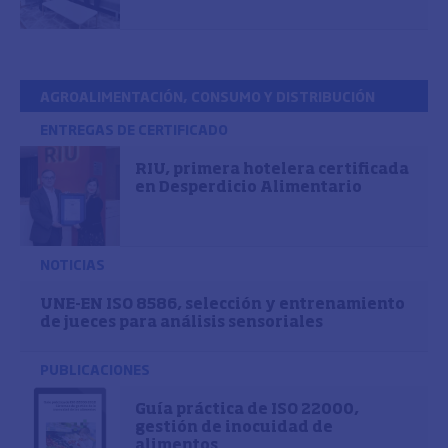
AGROALIMENTACIÓN, CONSUMO Y DISTRIBUCIÓN
ENTREGAS DE CERTIFICADO
RIU, primera hotelera certificada
en Desperdicio Alimentario
NOTICIAS
UNE-EN ISO 8586, selección y entrenamiento
de jueces para análisis sensoriales
PUBLICACIONES
Guía práctica de ISO 22000,
gestión de inocuidad de
alimentos