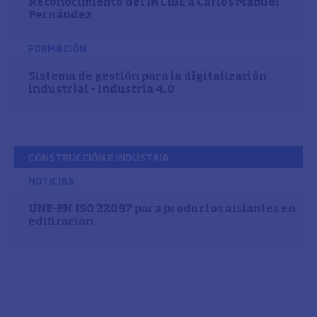
Reconocimiento del INCIBE a Carlos Manuel
Fernández
FORMACIÓN
Sistema de gestión para la digitalización
industrial – Industria 4.0
CONSTRUCCIÓN E INDUSTRIA
NOTICIAS
UNE-EN ISO 22097 para productos aislantes en
edificación