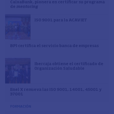
CaixaBank, pionera en certificar su programa
de
mentoring
ISO 9001 para la ACAVIET
BPI certifica el servicio banca de empresas
Ibercaja obtiene el certificado de
Organización Saludable
Enel X renueva las ISO 9001, 14001, 45001 y
37001
FORMACIÓN