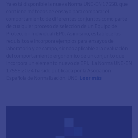
Ya está disponible la nueva Norma UNE-EN 17558, que
contiene métodos de ensayo para comparar el
comportamiento de diferentes conjuntos como parte
de cualquier proceso de selección de un Equipo de
Protección Individual (EPI). Asimismo, establece los
requisitos e incorpora ejemplos para ensayos de
laboratorio y de campo, siendo aplicable a la evaluación
del comportamiento ergonómico de un conjunto que
incorpora un elemento nuevo de EPI. La Norma UNE-EN
17558:2024 ha sido publicada por la Asociación
Española de Normalización, UNE.
Leer más