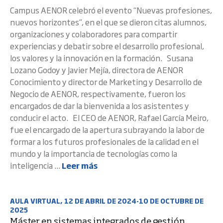
Campus AENOR celebró el evento “Nuevas profesiones,
nuevos horizontes”, en el que se dieron citas alumnos,
organizaciones y colaboradores para compartir
experiencias y debatir sobre el desarrollo profesional,
los valores y la innovación en la formación. Susana
Lozano Godoy y Javier Mejía, directora de AENOR
Conocimiento y director de Marketing y Desarrollo de
Negocio de AENOR, respectivamente, fueron los
encargados de dar la bienvenida a los asistentes y
conducir el acto. El CEO de AENOR, Rafael García Meiro,
fue el encargado de la apertura subrayando la labor de
formar a los futuros profesionales de la calidad en el
mundo y la importancia de tecnologías como la
inteligencia ...
Leer más
AULA VIRTUAL, 12 DE ABRIL DE 2024-10 DE OCTUBRE DE
2025
Máster en sistemas integrados de gestión