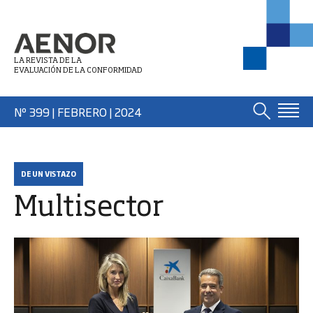
LA REVISTA DE LA
EVALUACIÓN DE LA CONFORMIDAD
Nº 399 | FEBRERO
| 2024
DE UN VISTAZO
Multisector