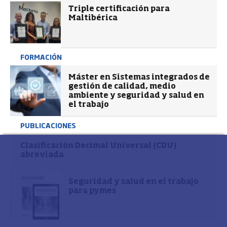
Triple certificación para
Maltibérica
FORMACIÓN
Máster en Sistemas integrados de
gestión de calidad, medio
ambiente y seguridad y salud en
el trabajo
PUBLICACIONES
Clasificación Decimal Universal (CDU)
abreviada
Seguridad y salud en el trabajo
para pymes