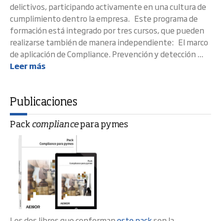
delictivos, participando activamente en una cultura de
cumplimiento dentro la empresa. Este programa de
formación está integrado por tres cursos, que pueden
realizarse también de manera independiente: El marco
de aplicación de Compliance. Prevención y detección ...
Leer más
Publicaciones
Pack
compliance
para pymes
Los dos libros que conforman
este pack
son la