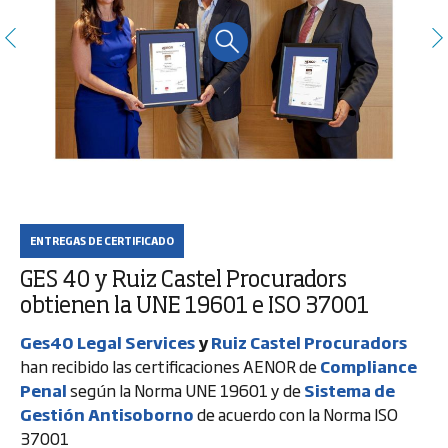
ENTREGAS DE CERTIFICADO
GES 40 y Ruiz Castel Procuradors
obtienen la UNE 19601 e ISO 37001
Ges40 Legal Services
y
Ruiz Castel Procuradors
han recibido las certificaciones AENOR de
Compliance
Penal
según la Norma UNE 19601 y de
Sistema de
Gestión Antisoborno
de acuerdo con la Norma ISO
37001