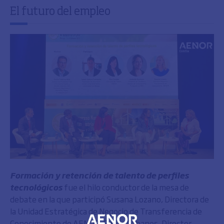
El futuro del empleo
Formación y retención de talento de perfiles
tecnológicos
fue el hilo conductor de la mesa de
debate en la que participó Susana Lozano, Directora de
la Unidad Estratégica de Negocio de Transferencia de
Conocimiento de AENOR. Emilio Cabanes, Director