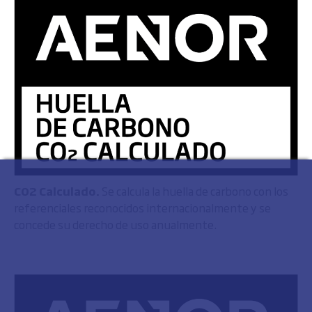
CO2 Calculado.
Se calcula la huella de carbono con los
referenciales reconocidos internacionalmente y se
concede su derecho de uso anualmente.