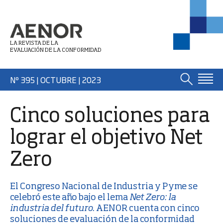
LA REVISTA DE LA
EVALUACIÓN DE LA CONFORMIDAD
Nº 395 | OCTUBRE
| 2023
Cinco soluciones para
lograr el objetivo Net
Zero
El
Congreso Nacional de Industria y Pyme
se
celebró este año bajo el lema
Net Zero: la
industria del futuro
. AENOR cuenta con cinco
soluciones de evaluación de la conformidad