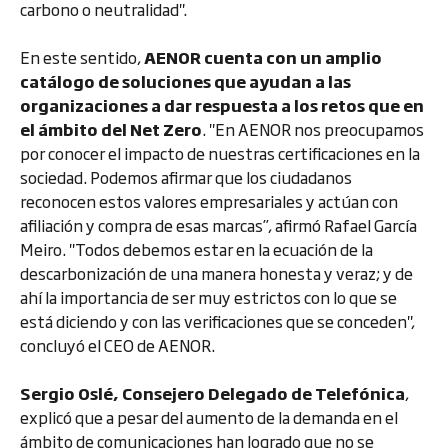
carbono o neutralidad".
En este sentido,
AENOR cuenta con un amplio
catálogo de soluciones que ayudan a las
organizaciones a dar respuesta a los retos que en
el ámbito del Net Zero
. "En AENOR nos preocupamos
por conocer el impacto de nuestras certificaciones en la
sociedad. Podemos afirmar que los ciudadanos
reconocen estos valores empresariales y actúan con
afiliación y compra de esas marcas”, afirmó Rafael García
Meiro. "Todos debemos estar en la ecuación de la
descarbonización de una manera honesta y veraz; y de
ahí la importancia de ser muy estrictos con lo que se
está diciendo y con las verificaciones que se conceden",
concluyó el CEO de AENOR.
Sergio Oslé, Consejero Delegado de Telefónica
,
explicó que a pesar del aumento de la demanda en el
ámbito de comunicaciones han logrado que no se