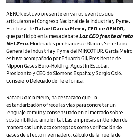
AENOR estuvo presente en varios eventos que
articularon el Congreso Nacional de la Industria y Pyme.
Es el caso de
Rafael García Meiro, CEO de AENOR
,
que participó en la mesa debate
Los CEO frente al reto
Net Zero
.
Moderados por Francisco Blanco, Secretario
General de Industria y Pyme del MINCOTUR, García Meiro
estuvo acompañado por Eduardo Gil, Presidente de
Nippon Gases Euro-Holding; Agustín Escobar,
Presidente y CEO de Siemens España; y Sergio Oslé,
Consejero Delegado de Telefónica.
Rafael García Meiro, ha destacado que “la
estandarización ofrece las vías para concretar un
lenguaje común y consensuado en el mercado sobre
sostenibilidad ambiental. Las empresas entienden de
manera casi unívoca conceptos como verificación de
gases de efecto invernadero, cálculo de la huella de