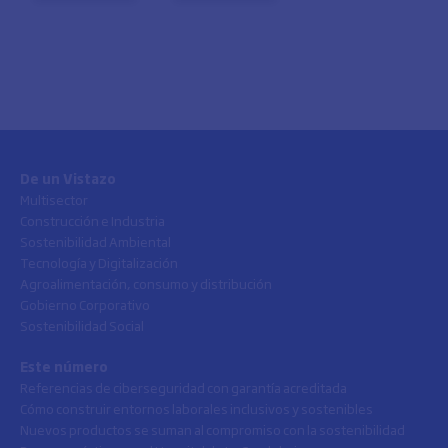
De un Vistazo
Multisector
Construcción e Industria
Sostenibilidad Ambiental
Tecnología y Digitalización
Agroalimentación, consumo y distribución
Gobierno Corporativo
Sostenibilidad Social
Este número
Referencias de ciberseguridad con garantía acreditada
Cómo construir entornos laborales inclusivos y sostenibles
Nuevos productos se suman al compromiso con la sostenibilidad