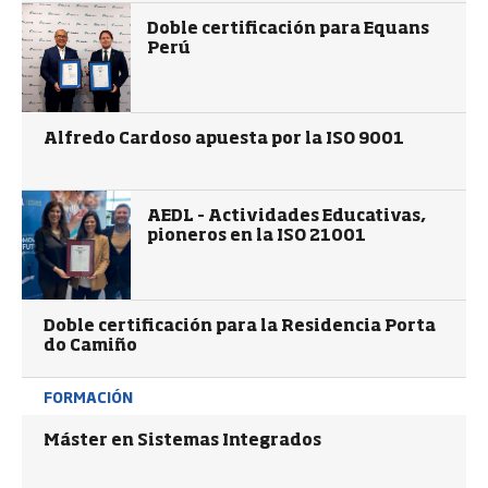
Doble certificación para Equans
Perú
Alfredo Cardoso apuesta por la ISO 9001
AEDL – Actividades Educativas,
pioneros en la ISO 21001
Doble certificación para la Residencia Porta
do Camiño
FORMACIÓN
Máster en Sistemas Integrados