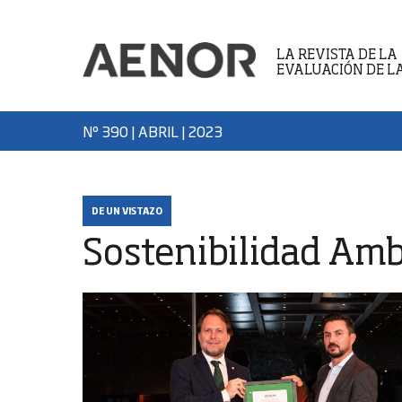
LA REVISTA DE LA
EVALUACIÓN DE L
Nº 390 | ABRIL
| 2023
DE UN VISTAZO
Sostenibilidad Amb