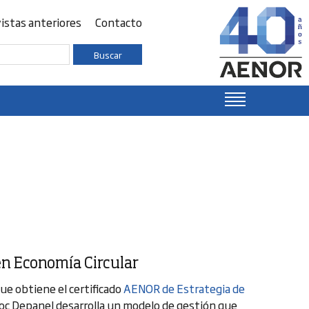
istas anteriores
Contacto
Buscar
en Economía Circular
ue obtiene el certificado
AENOR de Estrategia de
oc Depanel desarrolla un modelo de gestión que