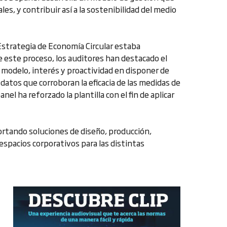
les, y contribuir así a la sostenibilidad del medio
 Estrategia de Economía Circular estaba
 este proceso, los auditores han destacado el
l modelo, interés y proactividad en disponer de
datos que corroboran la eficacia de las medidas de
l ha reforzado la plantilla con el fin de aplicar
rtando soluciones de diseño, producción,
spacios corporativos para las distintas