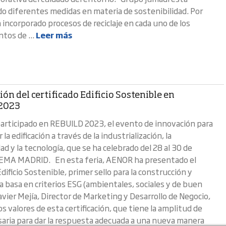
do diferentes medidas en materia de sostenibilidad. Por
 incorporado procesos de reciclaje en cada uno de los
tos de ...
Leer más
ón del certificado Edificio Sostenible en
2023
rticipado en REBUILD 2023, el evento de innovación para
la edificación a través de la industrialización, la
ad y la tecnología, que se ha celebrado del 28 al 30 de
FEMA MADRID. En esta feria, AENOR ha presentado el
Edificio Sostenible, primer sello para la construcción y
a basa en criterios ESG (ambientales, sociales y de buen
avier Mejía, Director de Marketing y Desarrollo de Negocio,
s valores de esta certificación, que tiene la amplitud de
saria para dar la respuesta adecuada a una nueva manera