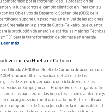
u compromiso por la sostenibilidad, la protección del
nte y la lucha contra el cambio climático en línea con su
con los Objetivos de Desarrollo Sostenible (ODS) de la
ertificado supone un paso más en el nivel de las acciones
por Greenalia en la planta de Curtis-Teixeiro, que cuenta
ara la producción de energía eléctrica las Mejores Técnicas
 (MTD) para la transformación de biomasa en energía
.
Leer más
adi verifica su Huella de Carbono
el certificado AENOR de Huella de Carbono de acuerdo con la
064, que acredita la veracidad del cálculo de las
 gases de efecto invernadero del ciclo de vida de los
 servicios de Grupo Jumadi. El objetivo de la organización
los procesos para reducir los impactos al medio ambiente y,
 ser una organización neutra en carbono. Este certificado
en el compromiso de Grupo Jumadi con la responsabilidad
rporativa del cuidado del entorno. Grupo Jumadi está