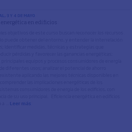
L, 3 Y 4 DE MAYO
 energética en edificios
ales objetivos de este curso buscan reconocer los recursos
icio puede obtener del entorno, y entender la interrelación
; identificar medidas, técnicas y estrategias que
ducir pérdidas y favorecer las ganancias energéticas;
os principales equipos y procesos consumidores de energía
 de diferentes usos; analizar el potencial de ahorro
existente aplicando las mejores técnicas disponibles en
y comprender las implicaciones energéticas de los
 sistemas consumidores de energía de los edificios, con
a de su uso principal. Eficiencia energética en edificios
 a ...
Leer más