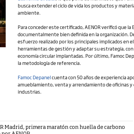
busca extender el ciclo de vida los productos y materia
ambiente.
Para conceder este certificado, AENOR verificó que la
documentalmente bien definida en la organización. De
esfuerzo realizado por los principales implicados en e
herramientas de gestión y adaptar su estrategia, con 
economía circular implantadas. Por último, Famoc Depane
la metodología de referencia.
Famoc Depanel
cuenta con 50 años de experiencia apo
amueblamiento, venta y arrendamiento de oficinas y e
industrias.
R Madrid, primera maratón con huella de carbono