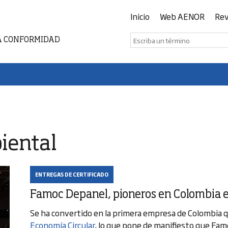
Inicio
Web AENOR
Rev
A CONFORMIDAD
iental
ENTREGAS DE CERTIFICADO
Famoc Depanel, pioneros en Colombia 
Se ha convertido en la primera empresa de Colombia q
Economía Circular
, lo que pone de manifiesto que Fam