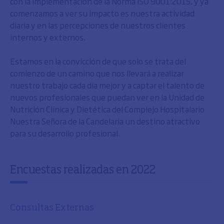
con la implementación de la Norma ISO 9001:2015, y ya
comenzamos a ver su impacto es nuestra actividad
diaria y en las percepciones de nuestros clientes
internos y externos.
Estamos en la convicción de que solo se trata del
comienzo de un camino que nos llevará a realizar
nuestro trabajo cada día mejor y a captar el talento de
nuevos profesionales que puedan ver en la Unidad de
Nutrición Clínica y Dietética del Complejo Hospitalario
Nuestra Señora de la Candelaria un destino atractivo
para su desarrollo profesional.
Encuestas realizadas en 2022
Consultas Externas