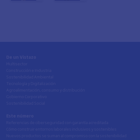
De un Vistazo
Multisector
Construcción e Industria
Sostenibilidad Ambiental
Tecnología y Digitalización
Agroalimentación, consumo y distribución
Gobierno Corporativo
Sostenibilidad Social
Este número
Referencias de ciberseguridad con garantía acreditada
Cómo construir entornos laborales inclusivos y sostenibles
Nuevos productos se suman al compromiso con la sostenibilidad