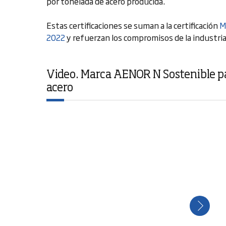
por tonelada de acero producida.
Estas certificaciones se suman a la certificación
M
2022
y refuerzan los compromisos de la industria 
Video. Marca AENOR N Sostenible pa
acero