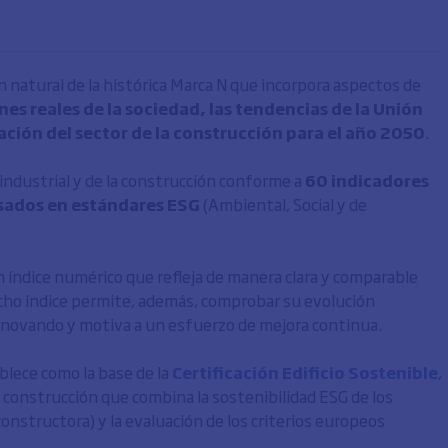
 natural de la histórica Marca N que incorpora aspectos de
es reales de la sociedad, las tendencias de la Unión
ción del sector de la construcción para el año 2050
.
industrial y de la construcción conforme a
60 indicadores
sados en estándares ESG
(Ambiental, Social y de
 un índice numérico que refleja de manera clara y comparable
icho índice permite, además, comprobar su evolución
renovando y motiva a un esfuerzo de mejora continua.
blece como la base de la
Certificación Edificio Sostenible
,
la construcción que combina la sostenibilidad ESG de los
onstructora) y la evaluación de los criterios europeos