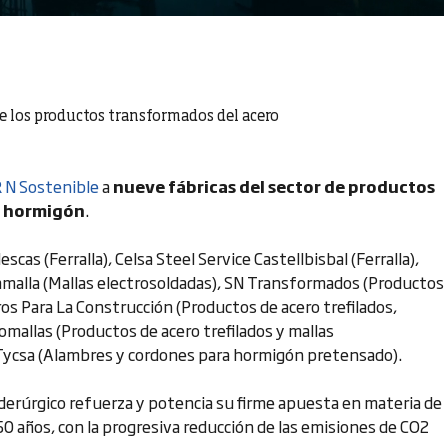
de los productos transformados del acero
 N Sostenible
a
nueve
fábricas del sector de productos
e hormigón
.
lescas (Ferralla), Celsa Steel Service Castellbisbal (Ferralla),
amalla (Mallas electrosoldadas), SN Transformados (Productos
ros Para La Construcción (Productos de acero trefilados,
omallas (Productos de acero trefilados y mallas
s Tycsa (Alambres y cordones para hormigón pretensado).
iderúrgico refuerza y potencia su firme apuesta en materia de
 años, con la progresiva reducción de las emisiones de CO2