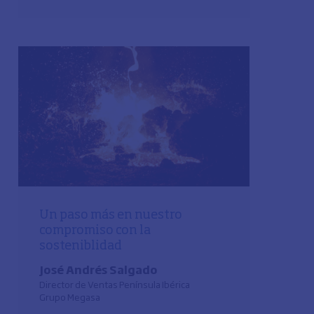
Un paso más en nuestro
compromiso con la
sosteniblidad
José Andrés Salgado
Director de Ventas Península Ibérica
Grupo Megasa