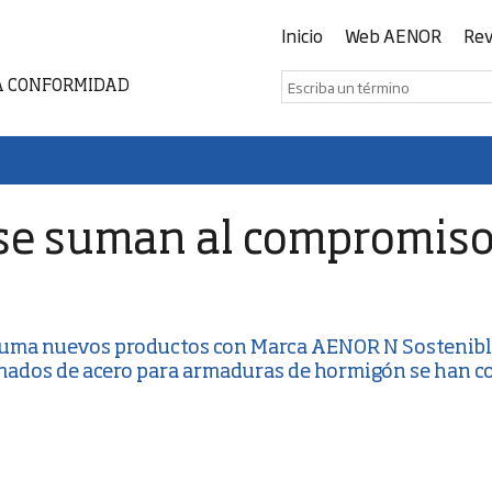
Inicio
Web AENOR
Rev
A CONFORMIDAD
se suman al compromiso 
 suma nuevos productos con
Marca AENOR N Sostenib
ormados de acero para armaduras de hormigón se han 