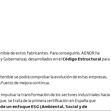
tenible de estos fabricantes. Para conseguirlo, AENOR ha
 y Gobernanza), desarrollados en el
Código Estructural
para
stenible se podrá comprobar la evolución de estas empresas,
esfuerzo de mejora continua.
 impulsar la transformación de los sectores industriales hacia
ue, se trata de la primera certificación en España que
sde un enfoque ESG (Ambiental, Social y de