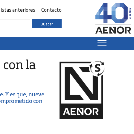
istas anteriores
Contacto
Buscar
con la
le
. Y es que, nueve
comprometido con