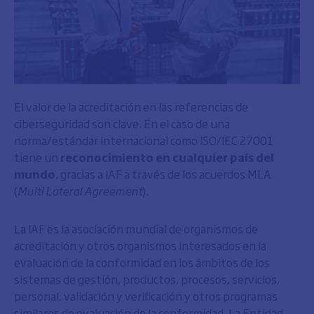
El valor de la acreditación en las referencias de
ciberseguridad son clave. En el caso de una
norma/estándar internacional como ISO/IEC 27001
tiene un
reconocimiento en cualquier país del
mundo
, gracias a IAF a través de los acuerdos MLA
(
Multi Lateral Agreement
).
La IAF es la asociación mundial de organismos de
acreditación y otros organismos interesados en la
evaluación de la conformidad en los ámbitos de los
sistemas de gestión, productos, procesos, servicios,
personal, validación y verificación y otros programas
similares de evaluación de la conformidad. La Entidad