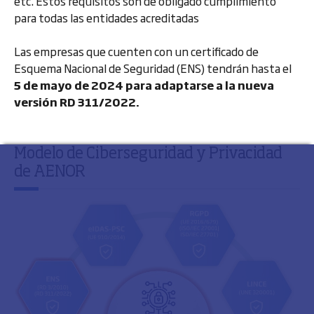
etc. Estos requisitos son de obligado cumplimiento
para todas las entidades acreditadas
Las empresas que cuenten con un certificado de
Esquema Nacional de Seguridad (ENS) tendrán hasta el
5 de mayo de 2024 para adaptarse a la nueva
versión RD 311/2022.
Modelo de Ciberseguridad y Privacidad
de AENOR