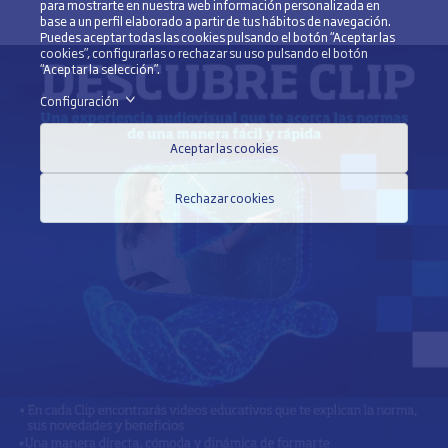
para mostrarte en nuestra web información personalizada en
base a un perfil elaborado a partir de tus hábitos de navegación.
Puedes aceptar todas las cookies pulsando el botón “Aceptar las
cookies”, configurarlas o rechazar su uso pulsando el botón
“Aceptar la selección”.
Configuración
>
Aceptar las cookies
Rechazar cookies