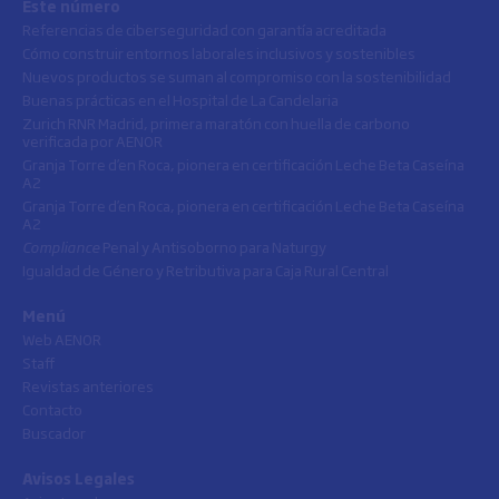
Este número
Referencias de ciberseguridad con garantía acreditada
Cómo construir entornos laborales inclusivos y sostenibles
Nuevos productos se suman al compromiso con la sostenibilidad
Buenas prácticas en el Hospital de La Candelaria
Zurich RNR Madrid, primera maratón con huella de carbono
verificada por AENOR
Granja Torre d’en Roca, pionera en certificación Leche Beta Caseína
A2
Granja Torre d’en Roca, pionera en certificación Leche Beta Caseína
A2
Compliance
Penal y Antisoborno para Naturgy
Igualdad de Género y Retributiva para Caja Rural Central
Menú
Web AENOR
Staff
Revistas anteriores
Contacto
Buscador
Avisos Legales