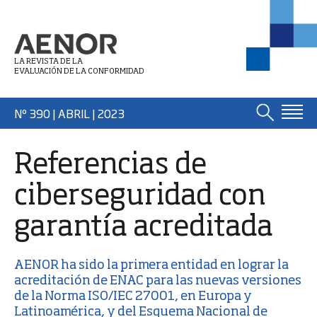
LA REVISTA DE LA
EVALUACIÓN DE LA CONFORMIDAD
Nº 390 | ABRIL
| 2023
Referencias de
ciberseguridad con
garantía acreditada
AENOR ha sido la primera entidad en lograr la
acreditación de ENAC para las nuevas versiones
de la
Norma ISO/IEC 27001
, en Europa y
Latinoamérica, y del
Esquema Nacional de