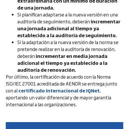
extraordinaria con un mínimo de duración
de una jornada.
Si planifican adaptarse a la nueva versión en una
auditoría de seguimiento, deberán
incrementar
una jornada adicional al tiempo ya
establecido a la auditoría de seguimiento.
Si la adaptación a la nueva versión de la norma se
pretende realizar en la auditoría de renovación,
deberán
incrementar en media jornada
adicional el tiempo ya establecido a la
auditoría de renovación.
Por último, la certificación de acuerdo con la Norma
ISO/IEC 27001 acreditada de AENOR se entrega junto
con al
certificado internacional de IQNet
,
aportando un valor diferencial y de mayor garantía
internacional a las organizaciones.