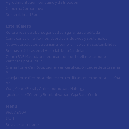
Agroalimentación, consumo y distribución
Gobierno Corporativo
Sostenibilidad Social
Este número
Referencias de ciberseguridad con garantía acreditada
Cómo construir entornos laborales inclusivos y sostenibles
Nuevos productos se suman al compromiso con la sostenibilidad
Buenas prácticas en el Hospital de La Candelaria
Zurich RNR Madrid, primera maratón con huella de carbono
verificada por AENOR
Granja Torre d’en Roca, pionera en certificación Leche Beta Caseína
A2
Granja Torre d’en Roca, pionera en certificación Leche Beta Caseína
A2
Compliance
Penal y Antisoborno para Naturgy
Igualdad de Género y Retributiva para Caja Rural Central
Menú
Web AENOR
Staff
Revistas anteriores