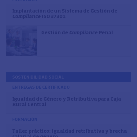
Implantación de un Sistema de Gestión de
Compliance
ISO 37301
Gestión de
Compliance
Penal
SOSTENIBILIDAD SOCIAL
ENTREGAS DE CERTIFICADO
Igualdad de Género y Retributiva para Caja
Rural Central
FORMACIÓN
Taller práctico: Igualdad retributiva y brecha
salarial de género