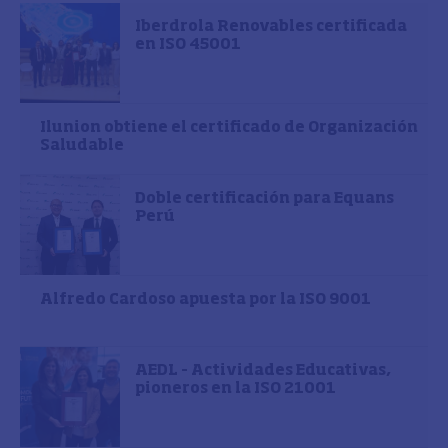
Iberdrola Renovables certificada
en ISO 45001
Ilunion obtiene el certificado de Organización
Saludable
Doble certificación para Equans
Perú
Alfredo Cardoso apuesta por la ISO 9001
AEDL – Actividades Educativas,
pioneros en la ISO 21001