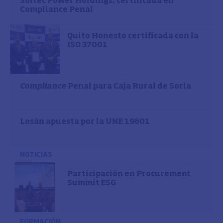
Soltec Power Holdings, certificada en
Compliance Penal
Quito Honesto certificada con la
ISO 37001
Compliance
Penal para Caja Rural de Soria
Losán apuesta por la UNE 19601
NOTICIAS
Participación en Procurement
Summit ESG
FORMACIÓN