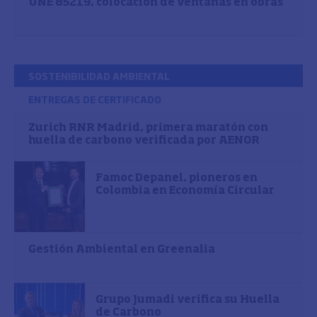
UNE 85219, colocación de ventanas en obras
SOSTENIBILIDAD AMBIENTAL
ENTREGAS DE CERTIFICADO
Zurich RNR Madrid, primera maratón con
huella de carbono verificada por AENOR
Famoc Depanel, pioneros en
Colombia en Economía Circular
Gestión Ambiental en Greenalia
Grupo Jumadi verifica su Huella
de Carbono