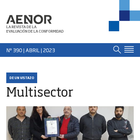
LA REVISTA DE LA
EVALUACIÓN DE LA CONFORMIDAD
Nº 390 | ABRIL
| 2023
DE UN VISTAZO
Multisector