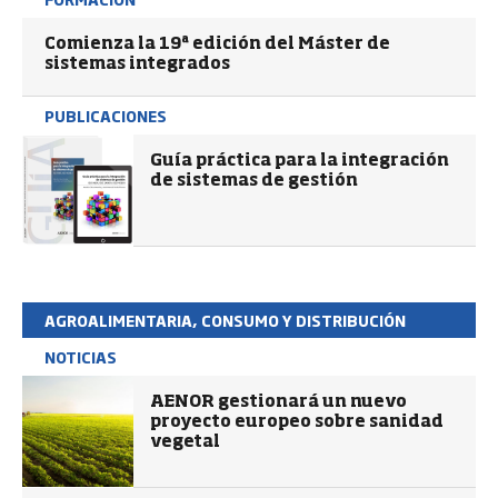
Comienza la 19ª edición del Máster de
sistemas integrados
PUBLICACIONES
Guía práctica para la integración
de sistemas de gestión
AGROALIMENTARIA, CONSUMO Y DISTRIBUCIÓN
NOTICIAS
AENOR gestionará un nuevo
proyecto europeo sobre sanidad
vegetal