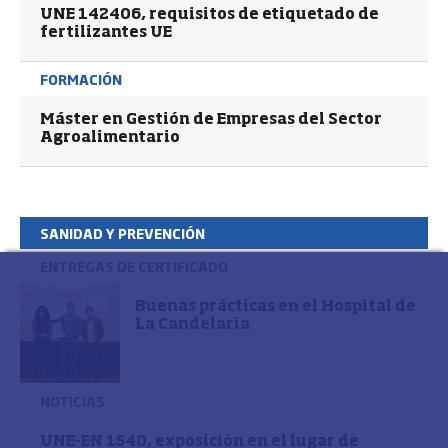
UNE 142406, requisitos de etiquetado de
fertilizantes UE
FORMACIÓN
Máster en Gestión de Empresas del Sector
Agroalimentario
SANIDAD Y PREVENCIÓN
ENTREGAS DE CERTIFICADO
Buenas prácticas en el Hospital de
La Candelaria
NOTICIAS
UNE-EN 1540, exposición en el lugar de