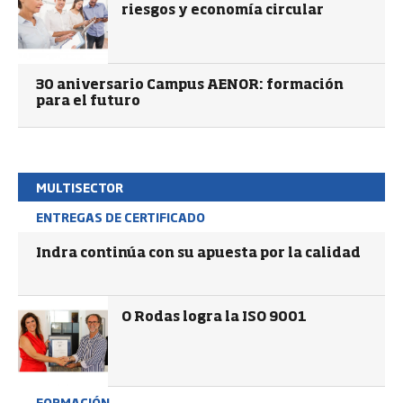
riesgos y economía circular
30 aniversario Campus AENOR: formación
para el futuro
MULTISECTOR
ENTREGAS DE CERTIFICADO
Indra continúa con su apuesta por la calidad
O Rodas logra la ISO 9001
FORMACIÓN