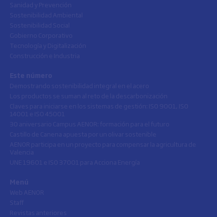
Sanidad y Prevención
Sostenibilidad Ambiental
Sostenibilidad Social
Gobierno Corporativo
Tecnología y Digitalización
Construcción e Industria
Este número
Demostrando sostenibilidad integral en el acero
Los productos se suman al reto de la descarbonización
Claves para iniciarse en los sistemas de gestión: ISO 9001, ISO
14001 e ISO 45001
30 aniversario Campus AENOR: formación para el futuro
Castillo de Canena apuesta por un olivar sostenible
AENOR participa en un proyecto para compensar la agricultura de
Valencia
UNE 19601 e ISO 37001 para Acciona Energía
Menú
Web AENOR
Staff
Revistas anteriores