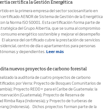
rtia certifica la Gestión Energética
rtido en la primera empresa del sector sociosanitario en
l certificado AENOR de Sistema de Gestión de la Energética
con la Norma ISO 50001. Esta certificación forma parte de
 estratégica del Grupo Albertia, que se suma al compromiso
n consumo energético sostenible y mejorar el desempeño
El alcance del certificado cubre la prestación de servicios
esidencial, centro de día o apartamentos para personas
tónomas y dependientes.
Leer más
ita nuevos proyectos de carbono forestal
alizado la auditoría de cuatro proyectos de carbono
rtificados por Verra: Proyecto de Bosques Comunitarios de
mbia); Proyecto REDD+ para el Caribe de Guatemala: la
nservación (Guatemala); Proyecto de Reserva de
ad Rimba Raya (Indonesia); y Proyecto de turberas de
ang (Indonesia). Dichos proyectos forman parte de la