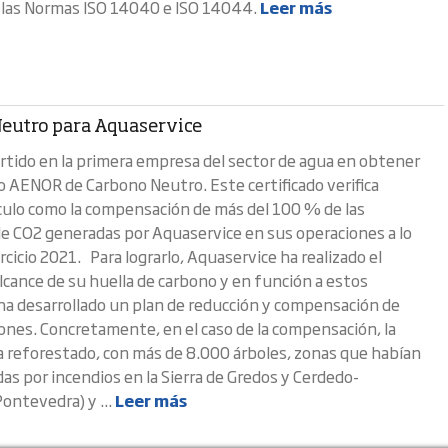
 las Normas ISO 14040 e ISO 14044.
Leer más
eutro para Aquaservice
rtido en la primera empresa del sector de agua en obtener
do AENOR de Carbono Neutro. Este certificado verifica
lculo como la compensación de más del 100 % de las
e CO2 generadas por Aquaservice en sus operaciones a lo
ercicio 2021. Para lograrlo, Aquaservice ha realizado el
alcance de su huella de carbono y en función a estos
ha desarrollado un plan de reducción y compensación de
ones. Concretamente, en el caso de la compensación, la
 reforestado, con más de 8.000 árboles, zonas que habían
das por incendios en la Sierra de Gredos y Cerdedo-
ontevedra) y ...
Leer más