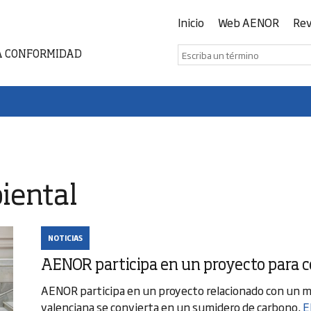
Inicio
Web AENOR
Rev
A CONFORMIDAD
iental
NOTICIAS
AENOR participa en un proyecto para c
AENOR participa en un proyecto relacionado con un m
valenciana se convierta en un sumidero de carbono.
E