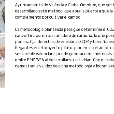
Ayuntamiento de València y Global Omnium, que gestion
desarrollado este método, que abre la puerta a que la
complemento por cultivar el campo.
La metodología planteada persigue determinar el CO2 
convertirla así en un sumidero de carbono, lo que posib
pudiera fijar derechos de emisión de CO2 y beneficiar
Regantes en el proyecto piloto, pionero en el ámbito 
sostenible valenciana puede generar derechos equiva
emite EMIVASA al desarrollar su actividad. Con el traba
demostrar la validez de dicha metodología y lograr la 