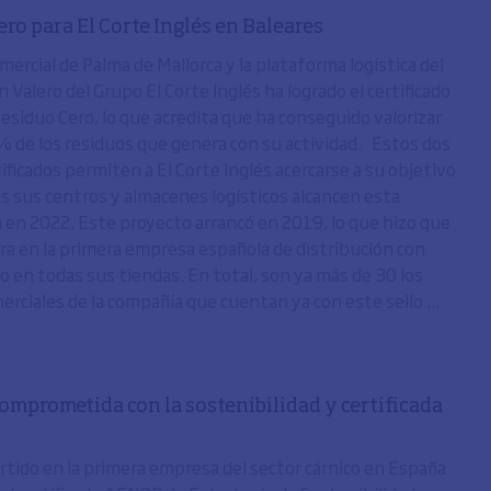
ro para El Corte Inglés en Baleares
mercial de Palma de Mallorca y la plataforma logística del
 Valero del Grupo El Corte Inglés ha logrado el certificado
siduo Cero, lo que acredita que ha conseguido valorizar
% de los residuos que genera con su actividad. Estos dos
ificados permiten a El Corte Inglés acercarse a su objetivo
s sus centros y almacenes logísticos alcancen esta
ón en 2022. Este proyecto arrancó en 2019, lo que hizo que
era en la primera empresa española de distribución con
o en todas sus tiendas. En total, son ya más de 30 los
rciales de la compañía que cuentan ya con este sello ...
omprometida con la sostenibilidad y certificada
rtido en la primera empresa del sector cárnico en España