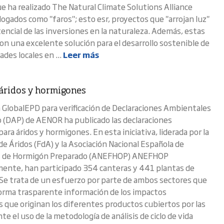
ue ha realizado The Natural Climate Solutions Alliance
logados como "faros"; esto esr, proyectos que "arrojan luz"
tencial de las inversiones en la naturaleza. Además, estas
son una excelente solución para el desarrollo sostenible de
des locales en ...
Leer más
áridos y hormigones
 GlobalEPD para verificación de Declaraciones Ambientales
 (DAP) de AENOR ha publicado las declaraciones
para áridos y hormigones. En esta iniciativa, liderada por la
de Áridos (FdA) y la Asociación Nacional Española de
s de Hormigón Preparado (ANEFHOP) ANEFHOP
ente, han participado 354 canteras y 441 plantas de
e trata de un esfuerzo por parte de ambos sectores que
orma trasparente información de los impactos
 que originan los diferentes productos cubiertos por las
e el uso de la metodología de análisis de ciclo de vida