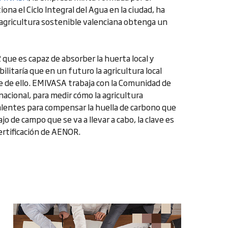
a el Ciclo Integral del Agua en la ciudad, ha
 agricultura sostenible valenciana obtenga un
que es capaz de absorber la huerta local y
ilitaría que en un futuro la agricultura local
se de ello. EMIVASA trabaja con la Comunidad de
nacional, para medir cómo la agricultura
lentes para compensar la huella de carbono que
jo de campo que se va a llevar a cabo, la clave es
certificación de AENOR.