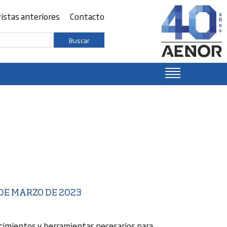
istas anteriores
Contacto
Buscar
 DE MARZO DE 2023
ocimientos y herramientas necesarios para