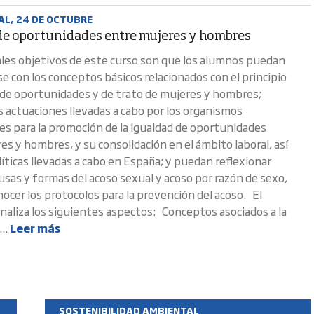
AL, 24 DE OCTUBRE
de oportunidades entre mujeres y hombres
ales objetivos de este curso son que los alumnos puedan
se con los conceptos básicos relacionados con el principio
 de oportunidades y de trato de mujeres y hombres;
s actuaciones llevadas a cabo por los organismos
es para la promoción de la igualdad de oportunidades
es y hombres, y su consolidación en el ámbito laboral, así
íticas llevadas a cabo en España; y puedan reflexionar
ausas y formas del acoso sexual y acoso por razón de sexo,
nocer los protocolos para la prevención del acoso. El
naliza los siguientes aspectos: Conceptos asociados a la
...
Leer más
SOSTENIBILIDAD AMBIENTAL