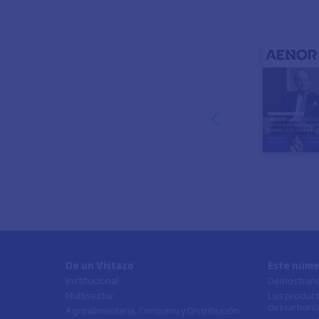
De un Vistazo
Este núme
Institucional
Demostrando
Multisector
Los product
descarboni
Agroalimentaria, Consumo y Distribución