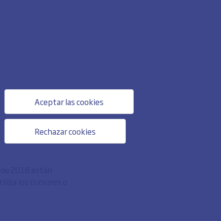
Aceptar las cookies
Rechazar cookies
o de 2018 están
liza los cursores o