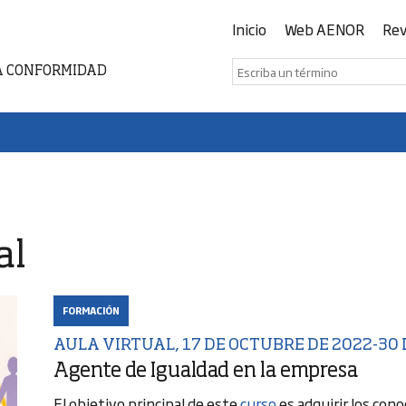
Inicio
Web AENOR
Rev
A CONFORMIDAD
al
FORMACIÓN
AULA VIRTUAL, 17 DE OCTUBRE DE 2022-30
Agente de Igualdad en la empresa
El objetivo principal de este
curso
es adquirir los con