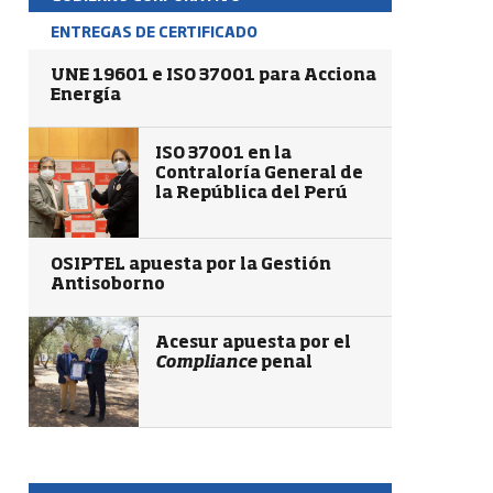
ENTREGAS DE CERTIFICADO
UNE 19601 e ISO 37001 para Acciona
Energía
ISO 37001 en la
Contraloría General de
la República del Perú
OSIPTEL apuesta por la Gestión
Antisoborno
Acesur apuesta por el
Compliance
penal