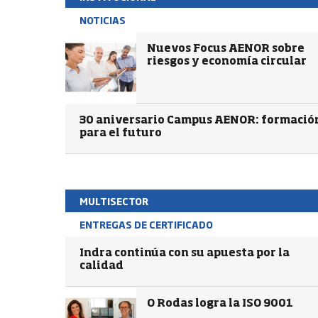
NOTICIAS
Nuevos Focus AENOR sobre
riesgos y economía circular
30 aniversario Campus AENOR: formació
para el futuro
MULTISECTOR
ENTREGAS DE CERTIFICADO
Indra continúa con su apuesta por la
calidad
O Rodas logra la ISO 9001