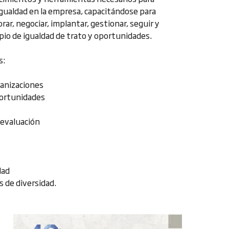
 Igualdad en la empresa, capacitándose para
rar, negociar, implantar, gestionar, seguir y
pio de igualdad de trato y oportunidades.
s:
ganizaciones
portunidades
 evaluación
dad
 de diversidad.