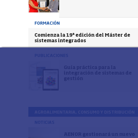
FORMACIÓN
Comienza la 19ª edición del Máster de
sistemas integrados
PUBLICACIONES
Guía práctica para la
integración de sistemas de
gestión
AGROALIMENTARIA, CONSUMO Y DISTRIBUCIÓN
NOTICIAS
AENOR gestionará un nuevo