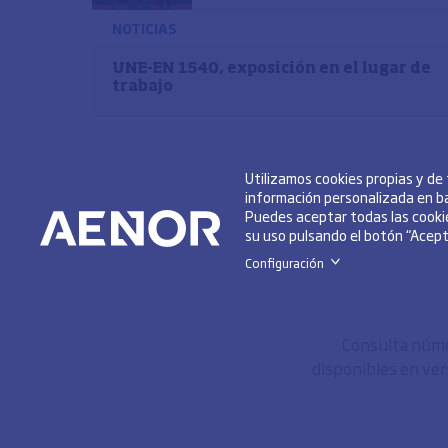
NOTICIAS
UNE-EN 1540, exposición en el lugar de
trabajo
Utilizamos cookies propias y de
información personalizada en ba
Puedes aceptar todas las cookie
su uso pulsando el botón “Acepta
Configuración
>
Consulta númer
disponibles en ver