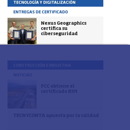
TECNOLOGÍA Y DIGITALIZACIÓN
ENTREGAS DE CERTIFICADO
Nexus Geographics
certifica su
ciberseguridad
CONSTRUCCIÓN E INDUSTRIA
NOTICIAS
FCC obtiene el
certificado BIM
TECNYCONTA apuesta por la calidad