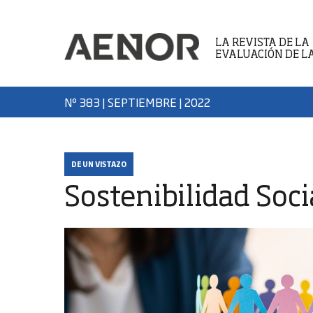
LA REVISTA DE LA
EVALUACIÓN DE L
Nº 383 | SEPTIEMBRE
| 2022
DE UN VISTAZO
Sostenibilidad Soci