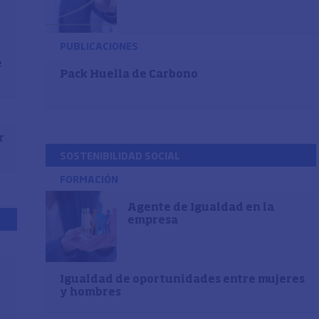
PUBLICACIONES
e
Pack Huella de Carbono
r
SOSTENIBILIDAD SOCIAL
FORMACIÓN
Agente de Igualdad en la
empresa
Igualdad de oportunidades entre mujeres
y hombres