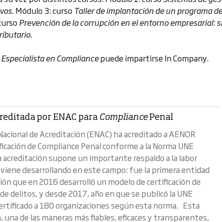
ivos.
Módulo 3: curso
Taller de implantación de un programa d
curso
Prevención de la corrupción en el entorno empresarial: 
ibutario.
o
Especialista en Compliance
puede impartirse In Company.
editada por ENAC para
Compliance
Penal
Nacional de Acreditación (ENAC) ha acreditado a AENOR
tificación de Compliance Penal conforme a la Norma UNE
 acreditación supone un importante respaldo a la labor
iene desarrollando en este campo: fue la primera entidad
ción que en 2016 desarrolló un modelo de certificación de
de delitos, y desde 2017, año en que se publicó la UNE
ertificado a 180 organizaciones según esta norma. Esta
n, una de las maneras más fiables, eficaces y transparentes,