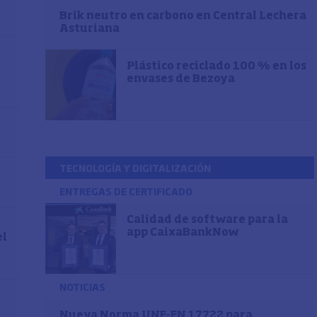
Brik neutro en carbono en Central Lechera
Asturiana
Plástico reciclado 100 % en los
envases de Bezoya
TECNOLOGÍA Y DIGITALIZACIÓN
ENTREGAS DE CERTIFICADO
Calidad de software para la
app CaixaBankNow
el
NOTICIAS
Nueva Norma UNE-EN 17722 para