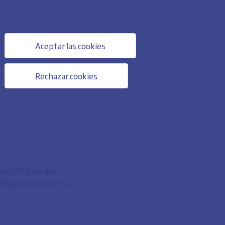
Aceptar las cookies
Rechazar cookies
o de 2018 están
liza los cursores o