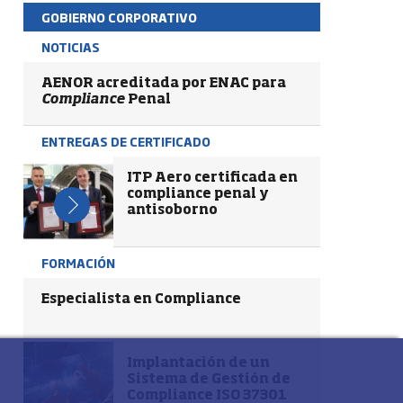
GOBIERNO CORPORATIVO
NOTICIAS
AENOR acreditada por ENAC para
Compliance
Penal
ENTREGAS DE CERTIFICADO
ITP Aero certificada en
compliance penal y
antisoborno
FORMACIÓN
Especialista en Compliance
Implantación de un
Sistema de Gestión de
Compliance ISO 37301