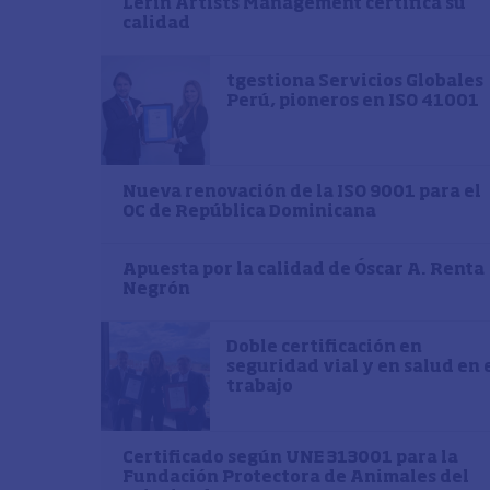
Lerín Artists Management certifica su
calidad
tgestiona Servicios Globales
Perú, pioneros en ISO 41001
Nueva renovación de la ISO 9001 para el
OC de República Dominicana
Apuesta por la calidad de Óscar A. Renta
Negrón
Doble certificación en
seguridad vial y en salud en 
trabajo
Certificado según UNE 313001 para la
Fundación Protectora de Animales del