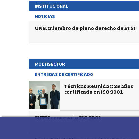
INSTITUCIONAL
NOTICIAS
UNE, miembro de pleno derecho de ETSI
MULTISECTOR
ENTREGAS DE CERTIFICADO
Técnicas Reunidas: 25 años
certificada en ISO 9001
SIPEN renueva la ISO 9001