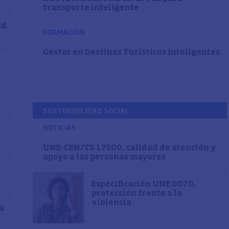
transporte inteligente
ad
FORMACIÓN
Gestor en Destinos Turísticos Inteligentes
e
SOSTENIBILIDAD SOCIAL
NOTICIAS
UNE-CEN/TS 17500, calidad de atención y
apoyo a las personas mayores
Especificación UNE 0070,
protección frente a la
violencia
a