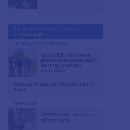
AGROALIMENTARIO, CONSUMO Y
DISTRIBUCIÓN
ENTREGAS DE CERTIFICADO
Grupo AN y Harivasa:
pioneros en producción
de trigo y harina
sostenible
Pazo de Vilane certificada con IFS
Food
FORMACIÓN
APPCC en la industria
alimentaria