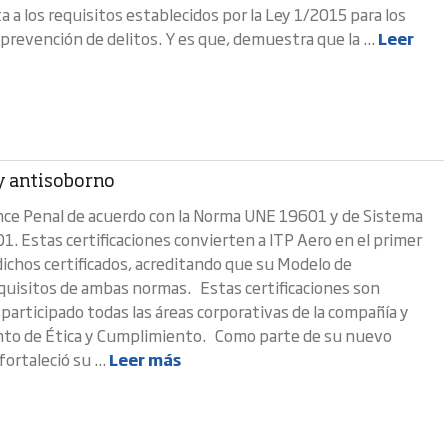
 a los requisitos establecidos por la Ley 1/2015 para los
prevención de delitos. Y es que, demuestra que la ...
Leer
 y antisoborno
ance Penal de acuerdo con la Norma UNE 19601 y de Sistema
 Estas certificaciones convierten a ITP Aero en el primer
ichos certificados, acreditando que su Modelo de
quisitos de ambas normas. Estas certificaciones son
 participado todas las áreas corporativas de la compañía y
ento de Ética y Cumplimiento. Como parte de su nuevo
ortaleció su ...
Leer más