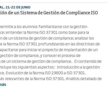
L, 21-22 DE JUNIO
ión de un Sistema de Gestión de Compliance ISO
permite a los alumnos familiarizarse con la gestión
ce; entender la Norma ISO 37301 como base para la
n de un sistema de gestión de compliance; analizar los
de la Norma ISO 37301 profundizando en las directrices de
capacitarse para iniciar el proyecto de implantación de un
gestión de compliance, y conocer el proceso de
ón de un sistema de gestión de compliance. El contenido de
incluye los siguientes aspectos: Introducción a la gestión
ce. Evolución de la Norma ISO 19600 a ISO 37301.
s relevantes de la Norma ISO 37301. Análisis detallado de
más