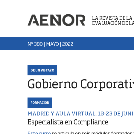
LA REVISTA DE LA
EVALUACIÓN DE L
Nº 380 | MAYO
| 2022
DE UN VISTAZO
Gobierno Corporat
FORMACIÓN
MADRID Y AULA VIRTUAL, 13-23 DE JUN
Especialista en Compliance
Este curso
se articula en seis módulos formados a