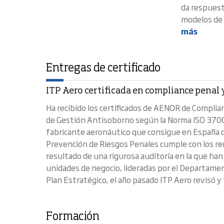
da respuesta
modelos de 
más
Entregas de certificado
ITP Aero certificada en compliance penal
Ha recibido los certificados de AENOR de Compli
de Gestión Antisoborno según la Norma ISO 37001.
fabricante aeronáutico que consigue en España d
Prevención de Riesgos Penales cumple con los re
resultado de una rigurosa auditoría en la que han
unidades de negocio, lideradas por el Departam
Plan Estratégico, el año pasado ITP Aero revisó y f
Formación