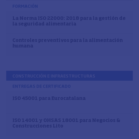
FORMACIÓN
La Norma ISO 22000: 2018 para la gestión de
la seguridad alimentaria
Controles preventivos para la alimentación
humana
CONSTRUCCIÓN E INFRAESTRUCTURAS
ENTREGAS DE CERTIFICADO
ISO 45001 para Eurocatalana
ISO 14001 y OHSAS 18001 para Negocios &
Construcciones Lito