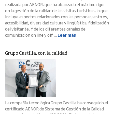
realizada por AENOR, que ha alcanzado el máximo rigor
en la gestión de la calidad de las visitas turísticas, lo que
incluye aspectos relacionados con las personas; esto es,
accesibilidad, diversidad cultura y lingüística, fidelización
del visitante. Y de los diferentes canales de
comunicación on line y off ...
Leer más
Grupo Castilla, con la calidad
La compañía tecnológica Grupo Castilla ha conseguido el
certificado AENOR de Sistema de Gestión de la Calidad