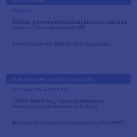
INSTITUCIONAL
NOTICIAS
AENOR, primera entidad española acreditada
para certificar proyectos ODS
Presentación de AENOR en Dominicana
ALIMENTACIÓN Y GRAN DISTRIBUCIÓN
ENTREGAS DE CERTIFICADO
COVAP, bonÀrea y Finca La Chaparra
certificados con Bienestar Animal
Estrella de Levante certificada con ISO 45001