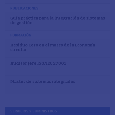
PUBLICACIONES
Guía práctica para la integración de sistemas
de gestión
FORMACIÓN
Residuo Cero en el marco de la Economía
circular
Auditor jefe ISO/IEC 27001
Máster de sistemas integrados
SERVICIOS Y SUMINISTROS