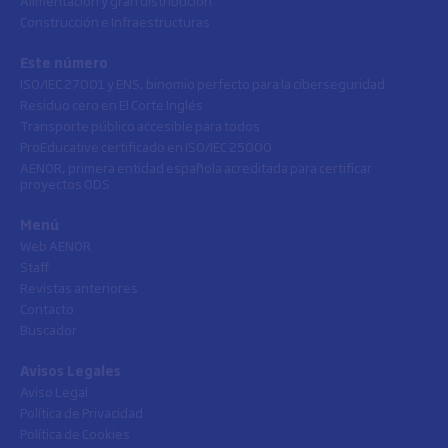
Alimentación y gran distribución
Construcción e Infraestructuras
Este número
ISO/IEC 27001 y ENS, binomio perfecto para la ciberseguridad
Residuo cero en El Corte Inglés
Transporte público accesible para todos
ProEducative certificado en ISO/IEC 25000
AENOR, primera entidad española acreditada para certificar
proyectos ODS
Menú
Web AENOR
Staff
Revistas anteriores
Contacto
Buscador
Avisos Legales
Aviso Legal
Política de Privacidad
Política de Cookies