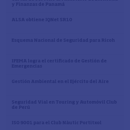
y Finanzas de Panamá
ALSA obtiene IQNet SR10
Esquema Nacional de Seguridad para Ricoh
IFEMA logra el certificado de Gestión de
Emergencias
Gestión Ambiental en el Ejército del Aire
Seguridad Vial en Touring y Automóvil Club
de Perú
ISO 9001 para el Club Nàutic Portitxol