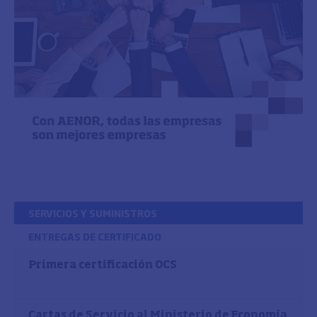
SERVICIOS Y SUMINISTROS
ENTREGAS DE CERTIFICADO
Primera certificación OCS
Cartas de Servicio al Ministerio de Economía