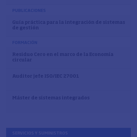
PUBLICACIONES
Guía práctica para la integración de sistemas
de gestión
FORMACIÓN
Residuo Cero en el marco de la Economía
circular
Auditor jefe ISO/IEC 27001
Máster de sistemas integrados
SERVICIOS Y SUMINISTROS