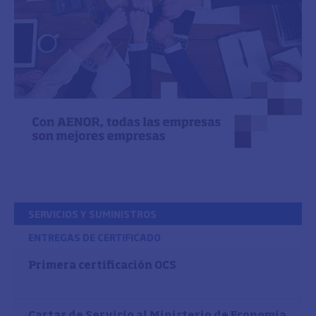
SERVICIOS Y SUMINISTROS
ENTREGAS DE CERTIFICADO
Primera certificación OCS
Cartas de Servicio al Ministerio de Economía