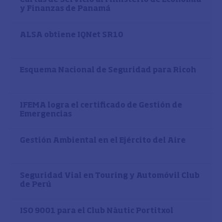
y Finanzas de Panamá
ALSA obtiene IQNet SR10
Esquema Nacional de Seguridad para Ricoh
IFEMA logra el certificado de Gestión de
Emergencias
Gestión Ambiental en el Ejército del Aire
Seguridad Vial en Touring y Automóvil Club
de Perú
ISO 9001 para el Club Nàutic Portitxol