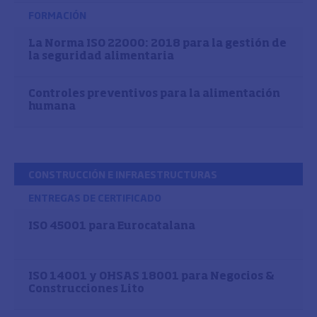
FORMACIÓN
La Norma ISO 22000: 2018 para la gestión de
la seguridad alimentaria
Controles preventivos para la alimentación
humana
CONSTRUCCIÓN E INFRAESTRUCTURAS
ENTREGAS DE CERTIFICADO
ISO 45001 para Eurocatalana
ISO 14001 y OHSAS 18001 para Negocios &
Construcciones Lito