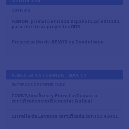
INSTITUCIONAL
NOTICIAS
AENOR, primera entidad española acreditada
para certificar proyectos ODS
Presentación de AENOR en Dominicana
ALIMENTACIÓN Y GRAN DISTRIBUCIÓN
ENTREGAS DE CERTIFICADO
COVAP, bonÀrea y Finca La Chaparra
certificados con Bienestar Animal
Estrella de Levante certificada con ISO 45001