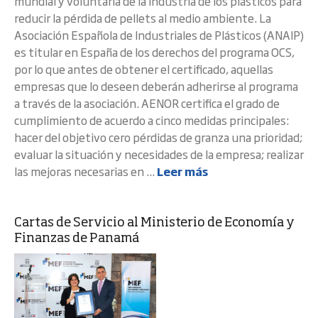
mundial y voluntaria de la industria de los plásticos para
reducir la pérdida de pellets al medio ambiente. La
Asociación Española de Industriales de Plásticos (ANAIP)
es titular en España de los derechos del programa OCS,
por lo que antes de obtener el certificado, aquellas
empresas que lo deseen deberán adherirse al programa
a través de la asociación. AENOR certifica el grado de
cumplimiento de acuerdo a cinco medidas principales:
hacer del objetivo cero pérdidas de granza una prioridad;
evaluar la situación y necesidades de la empresa; realizar
las mejoras necesarias en ...
Leer más
Cartas de Servicio al Ministerio de Economía y
Finanzas de Panamá