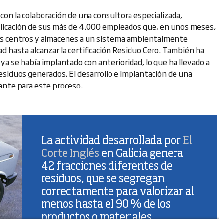
 con la colaboración de una consultora especializada,
plicación de sus más de 4.000 empleados que, en unos meses,
us centros y almacenes a un sistema ambientalmente
d hasta alcanzar la certificación Residuo Cero. También ha
 ya se había implantado con anterioridad, lo que ha llevado a
residuos generados. El desarrollo e implantación de una
ante para este proceso.
La actividad desarrollada por
El
Corte Inglés
en Galicia genera
42 fracciones diferentes de
residuos, que se segregan
correctamente para valorizar al
menos hasta el 90 % de los
productos o materiales