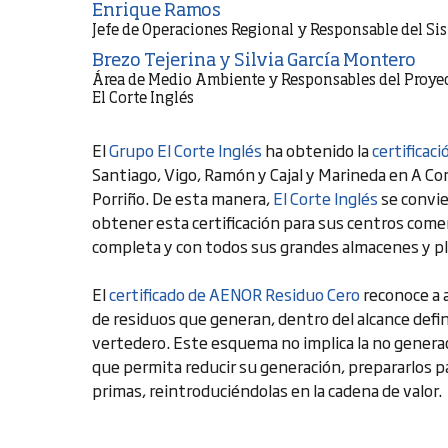
Enrique Ramos
Jefe de Operaciones Regional y Responsable del Si
Brezo Tejerina y Silvia García Montero
Área de Medio Ambiente y Responsables del Proye
El Corte Inglés
El
Grupo El Corte Inglés
ha obtenido la
certificac
Santiago, Vigo, Ramón y Cajal y Marineda en A Cor
Porriño. De esta manera,
El Corte Inglés
se convie
obtener esta certificación para sus centros come
completa y con todos sus grandes almacenes y pl
El
certificado de AENOR Residuo Cero
reconoce a a
de residuos que generan, dentro del alcance defi
vertedero. Este esquema no implica la no generac
que permita reducir su generación, prepararlos pa
primas, reintroduciéndolas en la cadena de valor.