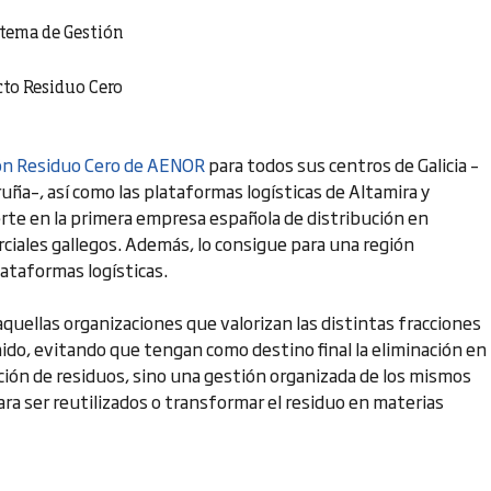
stema de Gestión
cto Residuo Cero
ión Residuo Cero de AENOR
para todos sus centros de Galicia –
uña–, así como las plataformas logísticas de Altamira y
rte en la primera empresa española de distribución en
rciales gallegos. Además, lo consigue para una región
ataformas logísticas.
quellas organizaciones que valorizan las distintas fracciones
nido, evitando que tengan como destino final la eliminación en
ión de residuos, sino una gestión organizada de los mismos
ra ser reutilizados o transformar el residuo en materias