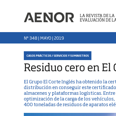
LA REVISTA DE LA
EVALUACIÓN DE L
Nº 348 | MAYO
| 2019
CASOS PRÁCTICOS / SERVICIOS Y SUMINISTROS
Residuo cero en El 
El
Grupo El Corte Inglés
ha obtenido la cer
distribución en conseguir este certificad
almacenes y plataformas logísticas. Entre 
optimización de la carga de los vehículos
400 toneladas de residuos de aparatos eléc