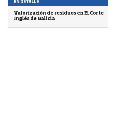
EN DETALLE
Valorización de residuos en El Corte
Inglés de Galicia