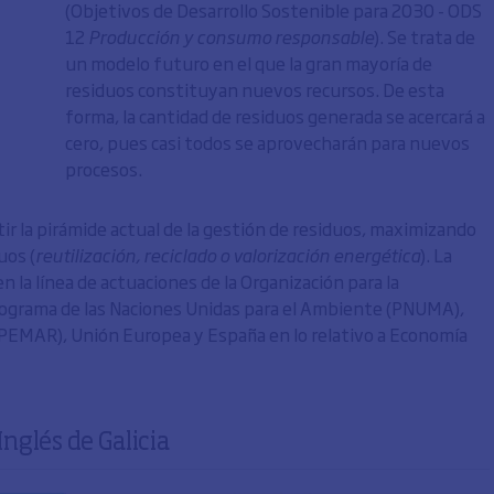
(Objetivos de Desarrollo Sostenible para 2030 - ODS
12
Producción y consumo responsable
). Se trata de
un modelo futuro en el que la gran mayoría de
residuos constituyan nuevos recursos. De esta
forma, la cantidad de residuos generada se acercará a
cero, pues casi todos se aprovecharán para nuevos
procesos.
ir la pirámide actual de la gestión de residuos, maximizando
uos (
reutilización, reciclado o valorización energética
). La
 la línea de actuaciones de la Organización para la
rograma de las Naciones Unidas para el Ambiente (PNUMA),
(PEMAR), Unión Europea y España en lo relativo a Economía
Inglés de Galicia