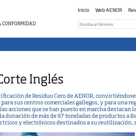
Inicio
Web AENOR
Rev
A CONFORMIDAD
Corte Inglés
tificación de
Residuo Cero de AENOR
, convirtiéndose
o para sus centros comerciales gallegos, y para una r
las acciones que se han puesto en marcha destacan la
, la donación de más de 97 toneladas de productos a B
tricos y electrónicos destinados a su reutilización, r