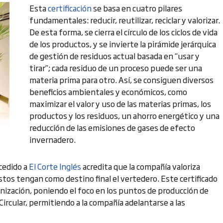
Esta
certificación
se basa en cuatro pilares
fundamentales: reducir, reutilizar, reciclar y valorizar.
De esta forma, se cierra el círculo de los ciclos de vida
de los productos, y se invierte la pirámide jerárquica
de gestión de residuos actual basada en “usar y
tirar”; cada residuo de un proceso puede ser una
materia prima para otro. Así, se consiguen diversos
beneficios ambientales y económicos, como
maximizar el valor y uso de las materias primas, los
productos y los residuos, un ahorro energético y una
reducción de las emisiones de gases de efecto
invernadero.
cedido a
El Corte Inglés
acredita que la compañía valoriza
stos tengan como destino final el vertedero. Este certificado
anización, poniendo el foco en los puntos de producción de
Circular, permitiendo a la compañía adelantarse a las