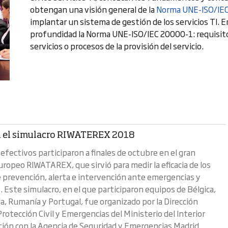
obtengan una visión general de la
Norma UNE-ISO/IE
implantar un sistema de gestión de los servicios TI. 
profundidad la Norma UNE-ISO/IEC 20000-1: requisitos
servicios o procesos de la provisión del servicio.
 el simulacro RIWATEREX 2018
efectivos participaron a finales de octubre en el gran
uropeo RIWATAREX, que sirvió para medir la eficacia de los
 prevención, alerta e intervención ante emergencias y
. Este simulacro, en el que participaron equipos de Bélgica,
lia, Rumanía y Portugal, fue organizado por la Dirección
rotección Civil y Emergencias del Ministerio del Interior
ción con la Agencia de Seguridad y Emergencias Madrid