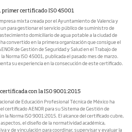
primer certificado ISO 45001
presa mixta creada por el Ayuntamiento de Valencia y
un para gestionar el servicio público de suministro de
astecimiento domiciliario de agua potable a la ciudad de
e ha convertido en la primera organización que consigue el
 AENOR de Gestión de Seguridad y Salud en el Trabajo de
 la Norma ISO 45001, publicada el pasado mes de marzo.
nta su experiencia en la consecución de este certificado.
ertificada con la ISO 9001:2015
Nacional de Educación Profesional Técnica de México ha
el certificado AENOR para su Sistema de Gestión de
n la Norma ISO 9001:2015. El alcance del certificado cubre,
 aspectos, el diseño de la normatividad académica,
va y de vinculación para coordinar, supervisar y evaluar la