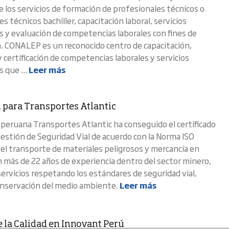
e los servicios de formación de profesionales técnicos o
s técnicos bachiller, capacitación laboral, servicios
s y evaluación de competencias laborales con fines de
ón. CONALEP es un reconocido centro de capacitación,
 certificación de competencias laborales y servicios
 que ...
Leer más
 para Transportes Atlantic
peruana Transportes Atlantic ha conseguido el certificado
stión de Seguridad Vial de acuerdo con la Norma ISO
el transporte de materiales peligrosos y mercancía en
n más de 22 años de experiencia dentro del sector minero,
servicios respetando los estándares de seguridad vial,
conservación del medio ambiente.
Leer más
e la Calidad en Innovant Perú