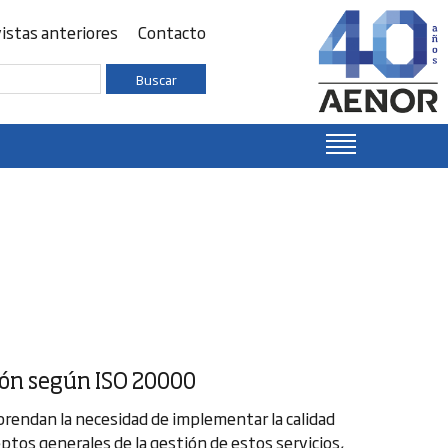
istas anteriores
Contacto
Buscar
ción según ISO 20000
rendan la necesidad de implementar la calidad
ptos generales de la gestión de estos servicios,