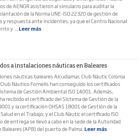
os de AENOR asistieron al simulacro para auditar la
plantación de la Norma UNE-ISO 22320 de gestión de
 y respuesta ante incidentes, ya que el Centro Nacional
nto y ...
Leer más
ados a instalaciones náuticas en Baleares
ciones náuticas baleares Alcudiamar, Club Nàutic Colonia
 Club Náutico Fornells han conseguido los certificados
istema de Gestión Ambiental ISO 14001. Además,
a recibido el certificado del Sistema de Gestión de la
 9001 y la certificación OHSAS 18001 de Gestión de la
Salud en el Trabajo; y el Club Nàutic el certificado ISO
o de entrega se llevó a cabo en la sede de la Autoridad
e Baleares (APB) del puerto de Palma.
Leer más