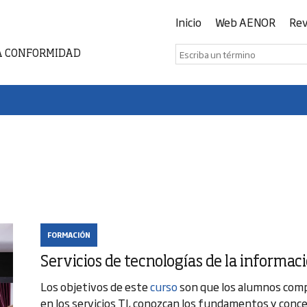
Inicio
Web AENOR
Rev
A CONFORMIDAD
FORMACIÓN
Servicios de tecnologías de la informa
Los objetivos de este
curso
son que los alumnos comp
en los servicios TI, conozcan los fundamentos y conce