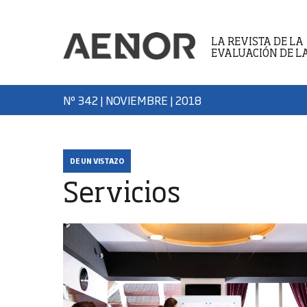
LA REVISTA DE LA
EVALUACIÓN DE L
Nº 342 | NOVIEMBRE
| 2018
DE UN VISTAZO
Servicios