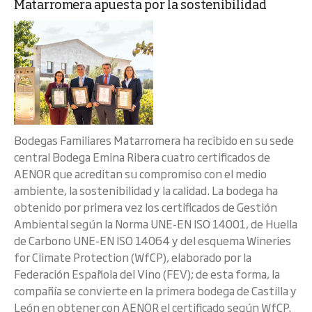
Matarromera apuesta por la sostenibilidad
Bodegas Familiares Matarromera ha recibido en su sede
central Bodega Emina Ribera cuatro certificados de
AENOR que acreditan su compromiso con el medio
ambiente, la sostenibilidad y la calidad. La bodega ha
obtenido por primera vez los certificados de Gestión
Ambiental según la Norma UNE-EN ISO 14001, de Huella
de Carbono UNE-EN ISO 14064 y del esquema Wineries
for Climate Protection (WfCP), elaborado por la
Federación Española del Vino (FEV); de esta forma, la
compañía se convierte en la primera bodega de Castilla y
León en obtener con AENOR el certificado según WfCP.