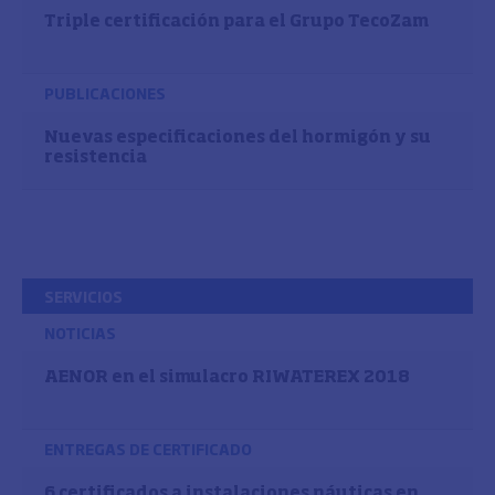
Triple certificación para el Grupo TecoZam
PUBLICACIONES
Nuevas especificaciones del hormigón y su
resistencia
SERVICIOS
NOTICIAS
AENOR en el simulacro RIWATEREX 2018
ENTREGAS DE CERTIFICADO
6 certificados a instalaciones náuticas en