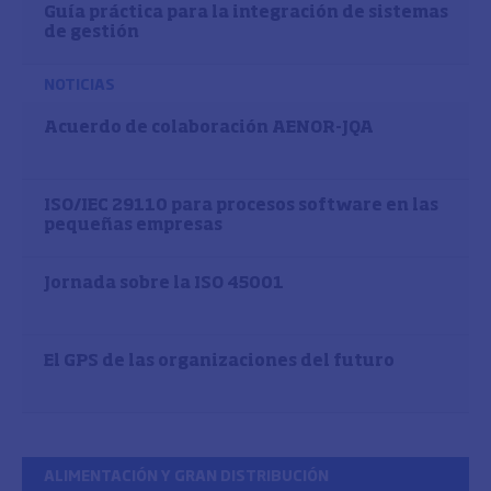
Guía práctica para la integración de sistemas
de gestión
NOTICIAS
Acuerdo de colaboración AENOR-JQA
ISO/IEC 29110 para procesos software en las
pequeñas empresas
Jornada sobre la ISO 45001
El GPS de las organizaciones del futuro
ALIMENTACIÓN Y GRAN DISTRIBUCIÓN