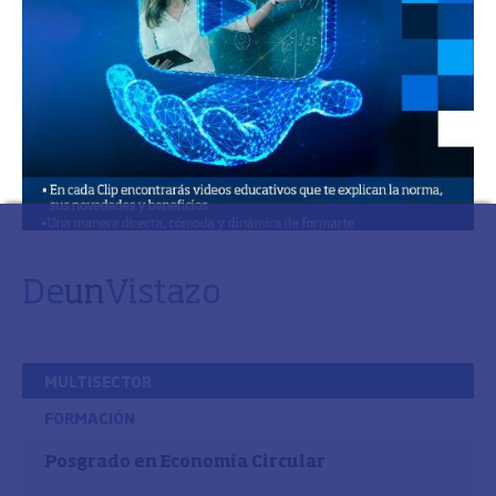
De
un
Vistazo
MULTISECTOR
FORMACIÓN
Posgrado en Economía Circular