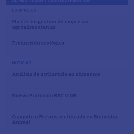
ALIMENTACIÓN Y GRAN DISTRIBUCIÓN
FORMACIÓN
Master en gestión de empresas
agroalimentarias
Producción ecológica
NOTICIAS
Análisis de acrilamida en alimentos
Nuevo Protocolo BRC V.08
Campofrío Frescos certificado en Bienestar
Animal