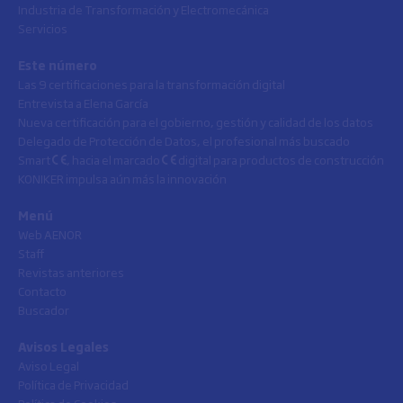
Industria de Transformación y Electromecánica
Servicios
Este número
Las 9 certificaciones para la transformación digital
Entrevista a Elena García
Nueva certificación para el gobierno, gestión y calidad de los datos
Delegado de Protección de Datos, el profesional más buscado
Smart
, hacia el marcado
digital para productos de construcción
KONIKER impulsa aún más la innovación
Menú
Web AENOR
Staff
Revistas anteriores
Contacto
Buscador
Avisos Legales
Aviso Legal
Política de Privacidad