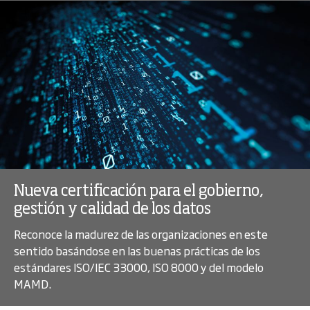
Nueva certificación para el gobierno,
gestión y calidad de los datos
Reconoce la madurez de las organizaciones en este
sentido basándose en las buenas prácticas de los
estándares ISO/IEC 33000, ISO 8000 y del modelo
MAMD.