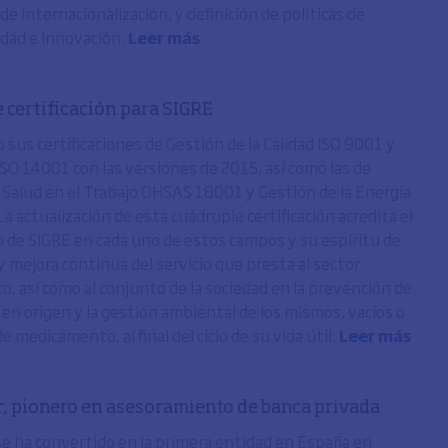
de internacionalización, y definición de políticas de
dad e innovación.
Leer más
 certificación para SIGRE
 sus certificaciones de Gestión de la Calidad ISO 9001 y
SO 14001 con las versiones de 2015, así como las de
 Salud en el Trabajo OHSAS 18001 y Gestión de la Energía
a actualización de esta cuádruple certificación acredita el
de SIGRE en cada uno de estos campos y su espíritu de
y mejora continua del servicio que presta al sector
o, así como al conjunto de la sociedad en la prevención de
 en origen y la gestión ambiental de los mismos, vacíos o
e medicamento, al final del ciclo de su vida útil.
Leer más
, pionero en asesoramiento de banca privada
e ha convertido en la primera entidad en España en