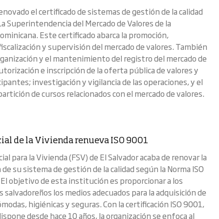
novado el certificado de sistemas de gestión de la calidad
La Superintendencia del Mercado de Valores de la
ominicana. Este certificado abarca la promoción,
 fiscalización y supervisión del mercado de valores. También
organización y el mantenimiento del registro del mercado de
autorización e inscripción de la oferta pública de valores y
cipantes; investigación y vigilancia de las operaciones, y el
partición de cursos relacionados con el mercado de valores.
ial de la Vivienda renueva ISO 9001
ial para la Vivienda (FSV) de El Salvador acaba de renovar la
n de su sistema de gestión de la calidad según la Norma ISO
El objetivo de esta institución es proporcionar a los
s salvadoreños los medios adecuados para la adquisición de
modas, higiénicas y seguras. Con la certificación ISO 9001,
dispone desde hace 10 años, la organización se enfoca al