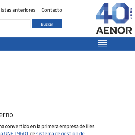
istas anteriores
Contacto
Buscar
erno
ha convertido en la primera empresa de Illes
a UNE 19601
de
sistema de gestión de