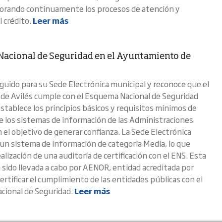
jorando continuamente los procesos de atención y
l crédito.
Leer más
acional de Seguridad en el Ayuntamiento de
guido para su Sede Electrónica municipal y reconoce que el
 de Avilés cumple con el Esquema Nacional de Seguridad
establece los principios básicos y requisitos mínimos de
e los sistemas de información de las Administraciones
 el objetivo de generar confianza. La Sede Electrónica
un sistema de información de categoría Media, lo que
realización de una auditoría de certificación con el ENS. Esta
a sido llevada a cabo por AENOR, entidad acreditada por
ertificar el cumplimiento de las entidades públicas con el
cional de Seguridad.
Leer más