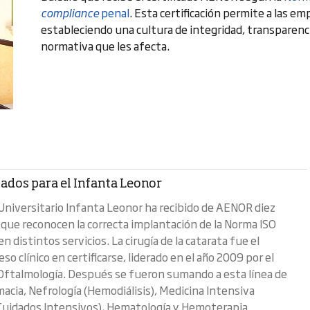
compliance
penal
. Esta certificación permite a las em
estableciendo una cultura de integridad, transparenc
normativa que les afecta.
cados para el Infanta Leonor
 Universitario Infanta Leonor ha recibido de AENOR diez
s que reconocen la correcta implantación de la Norma ISO
 distintos servicios. La cirugía de la catarata fue el
so clínico en certificarse, liderado en el año 2009 por el
 Oftalmología. Después se fueron sumando a esta línea de
macia, Nefrología (Hemodiálisis), Medicina Intensiva
Cuidados Intensivos), Hematología y Hemoterapia