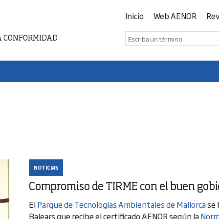
Inicio
Web AENOR
Rev
A CONFORMIDAD
NOTICIAS
Compromiso de TIRME con el buen gobi
El
Parque de Tecnologías Ambientales de Mallorca
se 
Balears que recibe el certificado AENOR según la
Norm