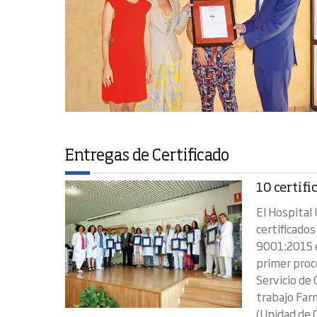
Entregas de Certificado
10 certifi
El Hospital
certificado
9001:2015 en
primer proce
Servicio de
trabajo Far
(Unidad de 