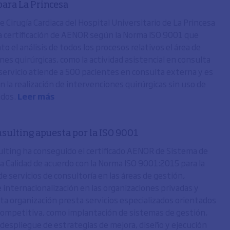
para La Princesa
de Cirugía Cardiaca del Hospital Universitario de La Princesa
la certificación de AENOR según la Norma ISO 9001 que
o el análisis de todos los procesos relativos el área de
nes quirúrgicas, como la actividad asistencial en consulta
 servicio atiende a 500 pacientes en consulta externa y es
 la realización de intervenciones quirúrgicas sin uso de
dos.
Leer más
sulting apuesta por la ISO 9001
lting ha conseguido el certificado AENOR de Sistema de
la Calidad de acuerdo con la Norma ISO 9001:2015 para la
e servicios de consultoría en las áreas de gestión,
 internacionalización en las organizaciones privadas y
sta organización presta servicios especializados orientados
 competitiva, como implantación de sistemas de gestión,
y despliegue de estrategias de mejora, diseño y ejecución