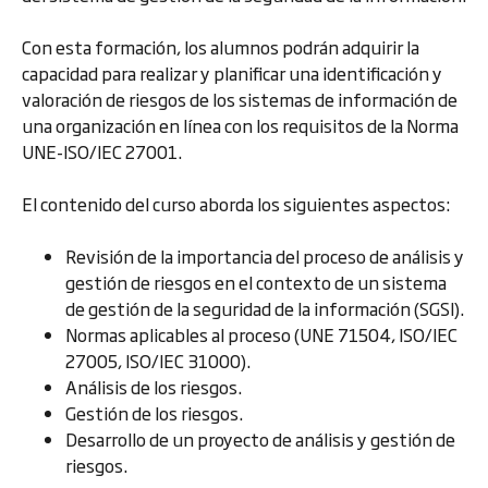
Con esta formación, los alumnos podrán adquirir la
capacidad para realizar y planificar una identificación y
valoración de riesgos de los sistemas de información de
una organización en línea con los requisitos de la Norma
UNE-ISO/IEC 27001.
El contenido del curso aborda los siguientes aspectos:
Revisión de la importancia del proceso de análisis y
gestión de riesgos en el contexto de un sistema
de gestión de la seguridad de la información (SGSI).
Normas aplicables al proceso (UNE 71504, ISO/IEC
27005, ISO/IEC 31000).
Análisis de los riesgos.
Gestión de los riesgos.
Desarrollo de un proyecto de análisis y gestión de
riesgos.