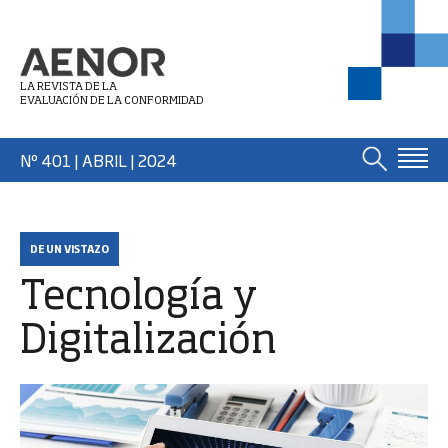
LA REVISTA DE LA
EVALUACIÓN DE LA CONFORMIDAD
Nº 401 | ABRIL
| 2024
DE UN VISTAZO
Tecnología y
Digitalización