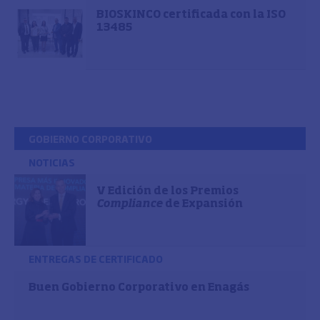
BIOSKINCO certificada con la ISO
13485
GOBIERNO CORPORATIVO
NOTICIAS
V Edición de los Premios
Compliance
de Expansión
ENTREGAS DE CERTIFICADO
Buen Gobierno Corporativo en Enagás