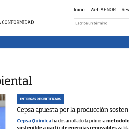
Inicio
Web AENOR
Rev
A CONFORMIDAD
iental
ENTREGAS DE CERTIFICADO
Cepsa apuesta por la producción sosten
Cepsa Química
ha desarrollado la primera
metodolo
sostenible a partir de energías renovables
valid