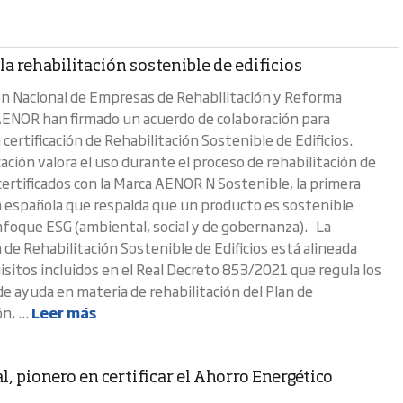
la rehabilitación sostenible de edificios
ón Nacional de Empresas de Rehabilitación y Reforma
ENOR han firmado un acuerdo de colaboración para
certificación de Rehabilitación Sostenible de Edificios.
cación valora el uso durante el proceso de rehabilitación de
certificados con la Marca AENOR N Sostenible, la primera
ón española que respalda que un producto es sostenible
foque ESG (ambiental, social y de gobernanza). La
n de Rehabilitación Sostenible de Edificios está alineada
uisitos incluidos en el Real Decreto 853/2021 que regula los
e ayuda en materia de rehabilitación del Plan de
, ...
Leer más
l, pionero en certificar el Ahorro Energético