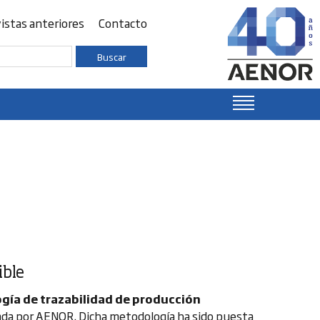
istas anteriores
Contacto
Buscar
ible
gía de trazabilidad de producción
ada por AENOR. Dicha metodología ha sido puesta