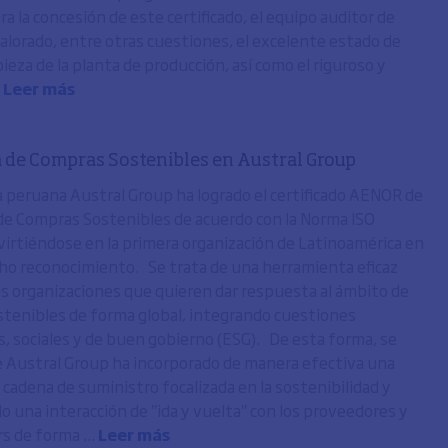
a la concesión de este certificado, el equipo auditor de
lorado, entre otras cuestiones, el excelente estado de
ieza de la planta de producción, así como el riguroso y
.
Leer más
a de Compras Sostenibles en Austral Group
 peruana Austral Group ha logrado el certificado AENOR de
de Compras Sostenibles de acuerdo con la Norma ISO
irtiéndose en la primera organización de Latinoamérica en
ho reconocimiento. Se trata de una herramienta eficaz
as organizaciones que quieren dar respuesta al ámbito de
tenibles de forma global, integrando cuestiones
, sociales y de buen gobierno (ESG). De esta forma, se
ue Austral Group ha incorporado de manera efectiva una
 cadena de suministro focalizada en la sostenibilidad y
o una interacción de "ida y vuelta" con los proveedores y
s de forma ...
Leer más