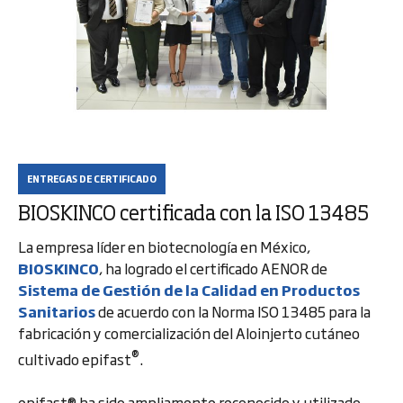
ENTREGAS DE CERTIFICADO
BIOSKINCO certificada con la ISO 13485
La empresa líder en biotecnología en México,
BIOSKINCO
, ha logrado el certificado AENOR de
Sistema de Gestión de la Calidad en Productos
Sanitarios
de acuerdo con la Norma ISO 13485 para la
fabricación y comercialización del Aloinjerto cutáneo
®️
cultivado epifast
.
epifast®️ ha sido ampliamente reconocido y utilizado