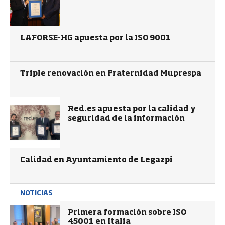
LAFORSE-HG apuesta por la ISO 9001
Triple renovación en Fraternidad Muprespa
Red.es apuesta por la calidad y
seguridad de la información
Calidad en Ayuntamiento de Legazpi
NOTICIAS
Primera formación sobre ISO
45001 en Italia