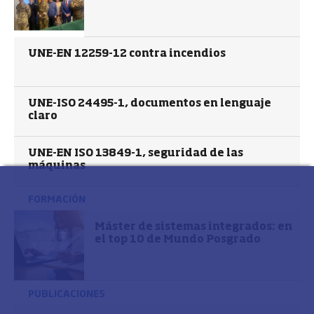
UNE-EN 12259-12 contra incendios
UNE-ISO 24495-1, documentos en lenguaje
claro
UNE-EN ISO 13849-1, seguridad de las
máquinas
FORMACIÓN
Máster de sistemas integrados: en
el top 10 de Mundo Posgrado
PUBLICACIONES