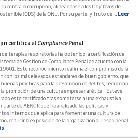
ucha contra la corrupción, alineándose a los Objetivos de
ostenible (ODS) de la ONU. Por su parte, y fruto de ...
Leer
jin certifica el
Compliance
Penal
de terapias respiratorias ha obtenido la certificación de
stema de Gestión de Compliance Penal de acuerdo con la
9601. Este reconocimiento reafirma el compromiso de la
in con los más elevados estándares de buen gobierno, que
s buenas prácticas para la prevención de delitos, reducción
y la promoción de una cultura empresarial ética. Esteve
ogrado este certificado tras someterse a una exhaustiva
or parte de AENOR que ha analizado las políticas y
tos internos que aplica para fomentar una cultura de
o, reducir la exposición de la organización al riesgo penal
ás