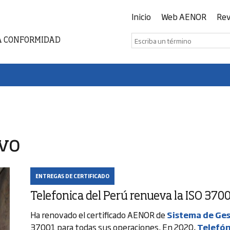
Inicio
Web AENOR
Rev
A CONFORMIDAD
ivo
ENTREGAS DE CERTIFICADO
Telefonica del Perú renueva la ISO 370
Ha renovado el certificado AENOR de
Sistema de Ge
37001 para todas sus operaciones. En 2020,
Telefón