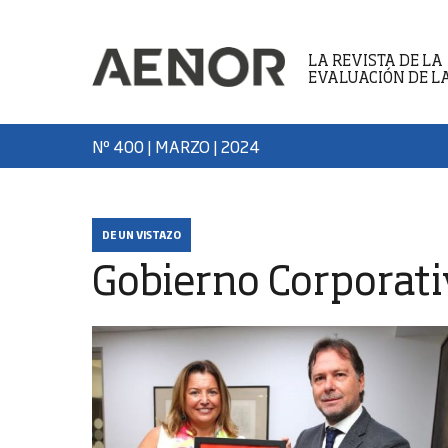
LA REVISTA DE LA
EVALUACIÓN DE L
Nº 400 | MARZO
| 2024
DE UN VISTAZO
Gobierno Corporat