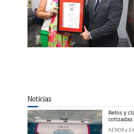
Noticias
Retos y c
cotizadas
AENOR y Emi