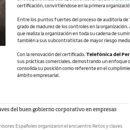
certificación, convirtiéndose en la primera organizaci
Entre los puntos fuertes del proceso de auditoría de
grado de madurez de los controles en la organización.
que realiza la organización en toda su cadena de sumi
también a sus subcontratistas de mayor riesgo mediant
Con la renovación del certificado,
Telefónica del Pe
sus prácticas comerciales, demostrando un enfoque dec
consolida su posición como referente en el cumplimie
ámbito empresarial.
laves del buen gobierno corporativo en empresas
sores Españoles organizaron el encuentro Retos y claves