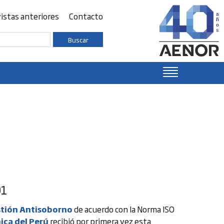
istas anteriores
Contacto
Buscar
01
stión Antisoborno
de acuerdo con la Norma ISO
ica del Perú
recibió por primera vez esta