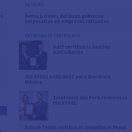
NOTICIAS
as
Retos y claves del buen gobierno
corporativo en empresas cotizadas
ENTREGAS DE CERTIFICADO
Adif certifica la Gestión
Antisoborno
ISO 37001 e ISO 9001 para Iberdrola
México
Telefonica del Perú renueva la
ISO 37001
Esteve Teijin certifica el
Compliance
Penal