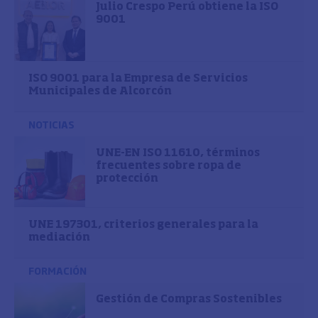
Julio Crespo Perú obtiene la ISO
9001
ISO 9001 para la Empresa de Servicios
Municipales de Alcorcón
NOTICIAS
UNE-EN ISO 11610, términos
frecuentes sobre ropa de
protección
UNE 197301, criterios generales para la
mediación
FORMACIÓN
Gestión de Compras Sostenibles