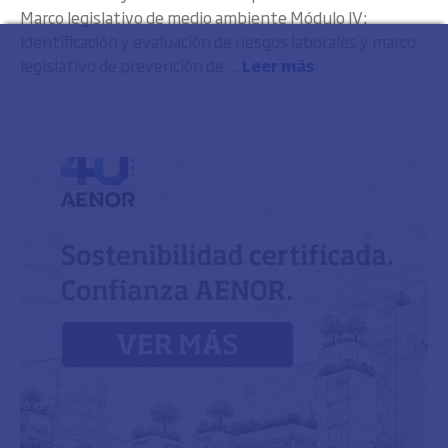
Marco legislativo de medio ambiente Módulo IV:
Identificación y evaluación de riesgos laborales y marco
legislativo de prevención de ...
Leer más