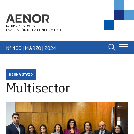
LA REVISTA DE LA
EVALUACIÓN DE LA CONFORMIDAD
Nº 400 | MARZO
| 2024
DE UN VISTAZO
Multisector