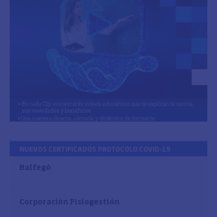
NUEVOS CERTIFICADOS PROTOCOLO COVID-19
Balfegó
Corporación Fisiogestión