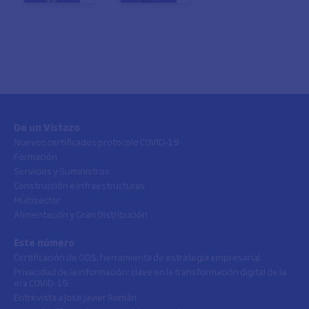
De un Vistazo
Nuevos certificados protocolo COVID-19
Formación
Servicios y Suministros
Construcción e Infraestructuras
Multisector
Alimentación y Gran Distribución
Este número
Certificación de ODS: herramienta de estrategia empresarial
Privacidad de la información: clave en la transformación digital de la
era COVID-19
Entrevista a José Javier Román