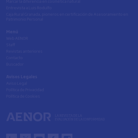
Marcar la diferencia en cosmética natural
Entrevista a Luis Rodulfo
Caja Rural Granada, pioneros en certificación de Asesoramiento en
Patrimonio Personal
Menú
Web AENOR
Staff
Revistas anteriores
Contacto
Buscador
Avisos Legales
Aviso Legal
Política de Privacidad
Política de Cookies
LA REVISTA DE LA
EVALUACIÓN DE LA CONFORMIDAD