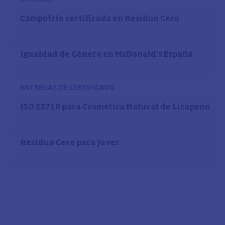
Campofrío certificada en Residuo Cero
Igualdad de Género en McDonald’s España
ENTREGAS DE CERTIFICADO
ISO 22716 para Cosmética Natural de Licopeno
Residuo Cero para Juver