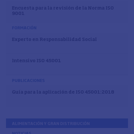
Encuesta para la revisión de la Norma ISO
9001
FORMACIÓN
Experto en Responsabilidad Social
Intensivo ISO 45001
PUBLICACIONES
Guía para la aplicación de ISO 45001:2018
ALIMENTACIÓN Y GRAN DISTRIBUCIÓN
NOTICIAS