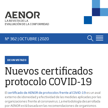
LA REVISTA DE LA
EVALUACIÓN DE LA CONFORMIDAD
Nº 362 | OCTUBRE
| 2020
DE UN VISTAZO
Nuevos certificados
protocolo COVID-19
El
certificado de AENOR de protocolos frente al COVID-19
es un aval
externo de idoneidad y efectividad de las medidas aplicadas por las
organizaciones frente al coronavirus. La metodología desarrollada
por AENOR está basada en las recomendaciones de organismos