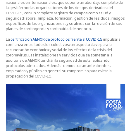
nacionales e internacionales, que supone un abordaje completo de
la gestión por las organizaciones de los riesgos derivados del
COVID-19, con un completo registro de campos como salud y
seguridad laboral, limpieza, formación, gestión de residuos, riesgos
específicos de las organizaciones, y se alinea con la revisión de sus
planes de contingencia y continuidad de negocio.
La
certificación AENOR de protocolos frente al COVID-19
impulsa la
confianza entre todos los colectivos; un aspecto clave para la
recuperación económica y social de los efectos de la crisis del
coronavirus. Las instalaciones y servicios que se sometan a la
auditoría de AENOR tendrán la seguridad de estar aplicando
protocolos adecuados. Además, demostrarán ante clientes,
empleados y público en general su compromiso para evitar la
propagación del COVID-19.