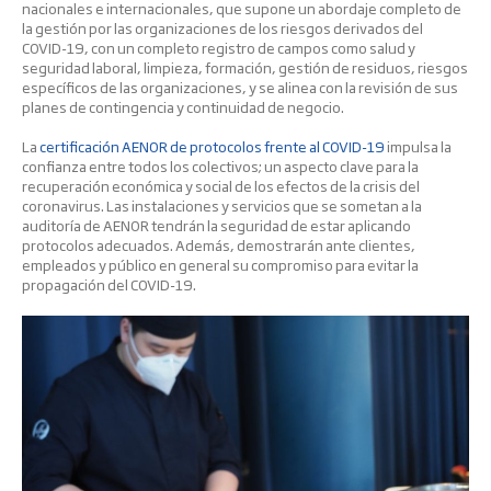
nacionales e internacionales, que supone un abordaje completo de
la gestión por las organizaciones de los riesgos derivados del
COVID-19, con un completo registro de campos como salud y
seguridad laboral, limpieza, formación, gestión de residuos, riesgos
específicos de las organizaciones, y se alinea con la revisión de sus
planes de contingencia y continuidad de negocio.
La
certificación AENOR de protocolos frente al COVID-19
impulsa la
confianza entre todos los colectivos; un aspecto clave para la
recuperación económica y social de los efectos de la crisis del
coronavirus. Las instalaciones y servicios que se sometan a la
auditoría de AENOR tendrán la seguridad de estar aplicando
protocolos adecuados. Además, demostrarán ante clientes,
empleados y público en general su compromiso para evitar la
propagación del COVID-19.