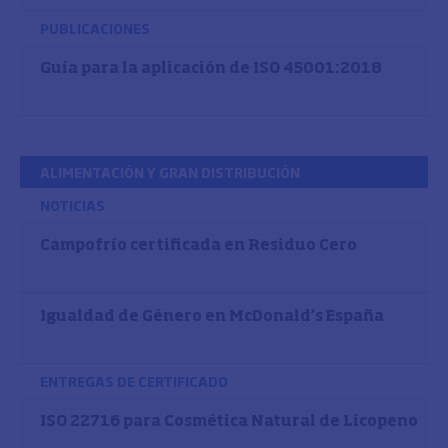
PUBLICACIONES
Guía para la aplicación de ISO 45001:2018
ALIMENTACIÓN Y GRAN DISTRIBUCIÓN
NOTICIAS
Campofrío certificada en Residuo Cero
Igualdad de Género en McDonald’s España
ENTREGAS DE CERTIFICADO
ISO 22716 para Cosmética Natural de Licopeno