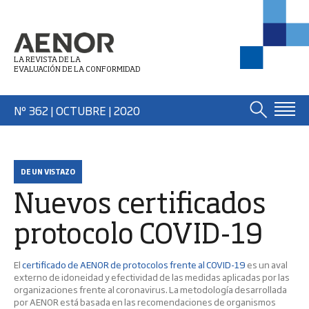
LA REVISTA DE LA
EVALUACIÓN DE LA CONFORMIDAD
Nº 362 | OCTUBRE
| 2020
DE UN VISTAZO
Nuevos certificados
protocolo COVID-19
El
certificado de AENOR de protocolos frente al COVID-19
es un aval
externo de idoneidad y efectividad de las medidas aplicadas por las
organizaciones frente al coronavirus. La metodología desarrollada
por AENOR está basada en las recomendaciones de organismos