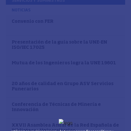
SERVICIOS Y SUMINISTROS
NOTICIAS
Convenio con FER
Presentación de la guía sobre la UNE-EN
ISO/IEC 17025
Mutua de los Ingenieros logra la UNE 19601
20 años de calidad en Grupo ASV Servicios
Funerarios
Conferencia de Técnicas de Minería e
Innovación
XXVII Asamblea Anual de la Red Española de
Bibliotecas Universitarias