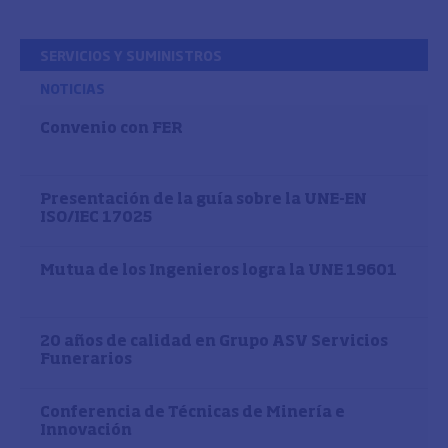
SERVICIOS Y SUMINISTROS
NOTICIAS
Convenio con FER
Presentación de la guía sobre la UNE-EN
ISO/IEC 17025
Mutua de los Ingenieros logra la UNE 19601
20 años de calidad en Grupo ASV Servicios
Funerarios
Conferencia de Técnicas de Minería e
Innovación