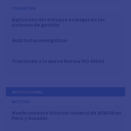
FORMACIÓN
Aplicación del enfoque a riesgos en los
sistemas de gestión
Auditorías energéticas
Transición a la nueva Norma ISO 45001
INSTITUCIONAL
NOTICIAS
Nombramiento Director General de AENOR en
Perú y Ecuador