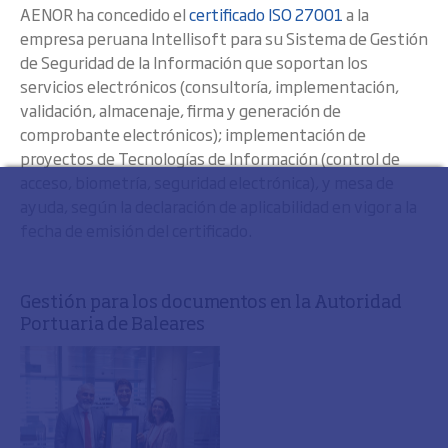
AENOR ha concedido el
certificado ISO 27001
a la
empresa peruana Intellisoft para su Sistema de Gestión
de Seguridad de la Información que soportan los
servicios electrónicos (consultoría, implementación,
validación, almacenaje, firma y generación de
comprobante electrónicos); implementación de
proyectos de Tecnologías de Información (control de
acceso, biometría, seguridad electrónica), y mesa de
ayuda, según la declaración de aplicabilidad en vigor a la
fecha de emisión del certificado.
Gestión para los documentos en la Autoridad
Portuaria de Baleares