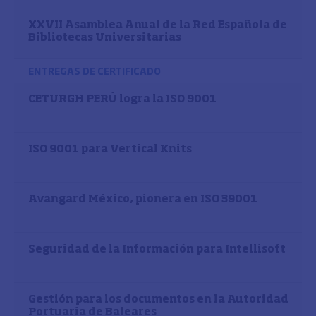
XXVII Asamblea Anual de la Red Española de
Bibliotecas Universitarias
ENTREGAS DE CERTIFICADO
CETURGH PERÚ logra la ISO 9001
ISO 9001 para Vertical Knits
Avangard México, pionera en ISO 39001
Seguridad de la Información para Intellisoft
Gestión para los documentos en la Autoridad
Portuaria de Baleares