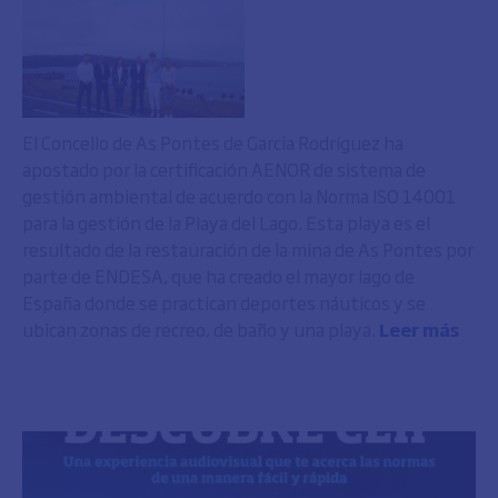
El Concello de As Pontes de Garcia Rodríguez ha
apostado por la certificación AENOR de sistema de
gestión ambiental de acuerdo con la Norma ISO 14001
para la gestión de la Playa del Lago. Esta playa es el
resultado de la restauración de la mina de As Pontes por
parte de ENDESA, que ha creado el mayor lago de
España donde se practican deportes náuticos y se
ubican zonas de recreo, de baño y una playa.
Leer más