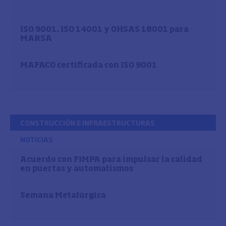
ISO 9001, ISO 14001 y OHSAS 18001 para
MARSA
MAFACO certificada con ISO 9001
CONSTRUCCIÓN E INFRAESTRUCTURAS
NOTICIAS
Acuerdo con FIMPA para impulsar la calidad
en puertas y automatismos
Semana Metalúrgica