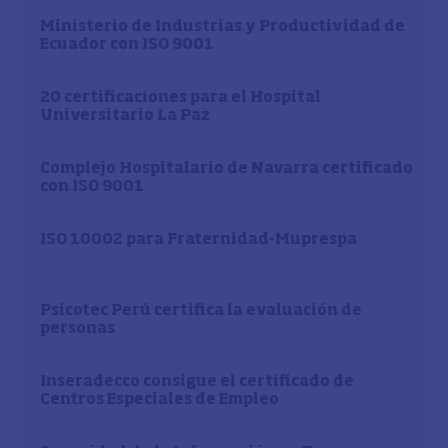
Ministerio de Industrias y Productividad de
Ecuador con ISO 9001
20 certificaciones para el Hospital
Universitario La Paz
Complejo Hospitalario de Navarra certificado
con ISO 9001
ISO 10002 para Fraternidad-Muprespa
Psicotec Perú certifica la evaluación de
personas
Inseradecco consigue el certificado de
Centros Especiales de Empleo