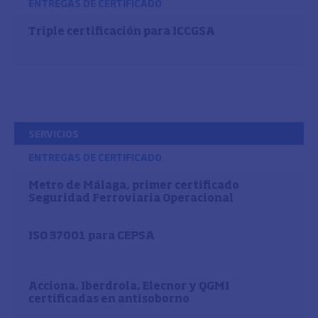
ENTREGAS DE CERTIFICADO
Triple certificación para ICCGSA
SERVICIOS
ENTREGAS DE CERTIFICADO
Metro de Málaga, primer certificado
Seguridad Ferroviaria Operacional
ISO 37001 para CEPSA
Acciona, Iberdrola, Elecnor y QGMI
certificadas en antisoborno