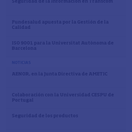
Seguridad de la Información en Transcom
Fundesalud apuesta por la Gestión de la
Calidad
ISO 9001 para la Universitat Autònoma de
Barcelona
NOTICIAS
AENOR, en la Junta Directiva de AMETIC
Colaboración con la Universidad CESPU de
Portugal
Seguridad de los productos