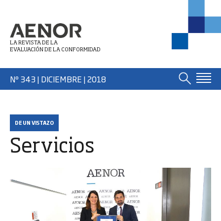
LA REVISTA DE LA
EVALUACIÓN DE LA CONFORMIDAD
Nº 343 | DICIEMBRE
| 2018
DE UN VISTAZO
Servicios