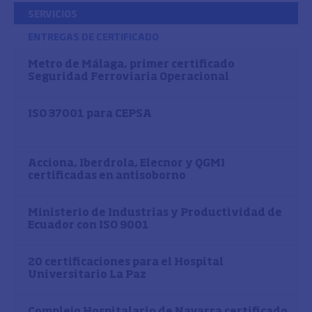
SERVICIOS
ENTREGAS DE CERTIFICADO
Metro de Málaga, primer certificado
Seguridad Ferroviaria Operacional
ISO 37001 para CEPSA
Acciona, Iberdrola, Elecnor y QGMI
certificadas en antisoborno
Ministerio de Industrias y Productividad de
Ecuador con ISO 9001
20 certificaciones para el Hospital
Universitario La Paz
Complejo Hospitalario de Navarra certificado