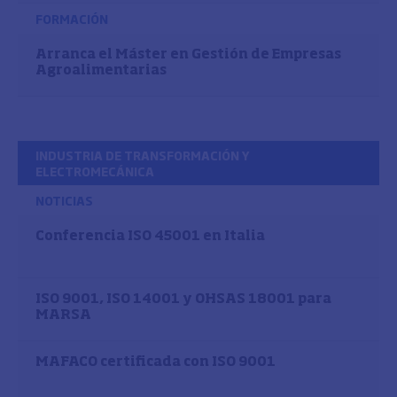
FORMACIÓN
Arranca el Máster en Gestión de Empresas
Agroalimentarias
INDUSTRIA DE TRANSFORMACIÓN Y
ELECTROMECÁNICA
NOTICIAS
Conferencia ISO 45001 en Italia
ISO 9001, ISO 14001 y OHSAS 18001 para
MARSA
MAFACO certificada con ISO 9001