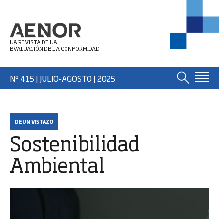
LA REVISTA DE LA
EVALUACIÓN DE LA CONFORMIDAD
Nº 415 | JULIO-AGOSTO
| 2025
DE UN VISTAZO
Sostenibilidad
Ambiental