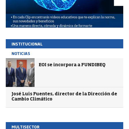
INSTITUCIONAL
NOTICIAS
EOI se incorpora a FUNDIBEQ
José Luis Fuentes, director de la Dirección de
Cambio Climático
MULTISECTOR