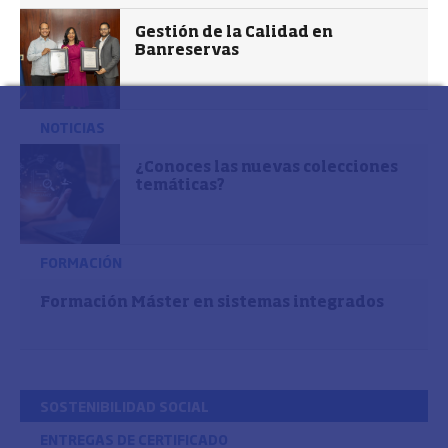
Gestión de la Calidad en
Banreservas
NOTICIAS
¿Conoces las nuevas colecciones
temáticas?
FORMACIÓN
Formación Máster en sistemas integrados
SOSTENIBILIDAD SOCIAL
ENTREGAS DE CERTIFICADO