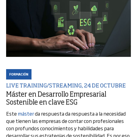
FORMACIÓN
LIVE TRAINING/STREAMING, 24 DE OCTUBRE
Máster en Desarrollo Empresarial
Sostenible en clave ESG
Este
máster
da respuesta da respuesta a la necesidad
que tienen las empresas de contar con profesionales
con profundos conocimientos y habilidades para
desarrollar sus estrategias de sostenibilidad. Es por eso