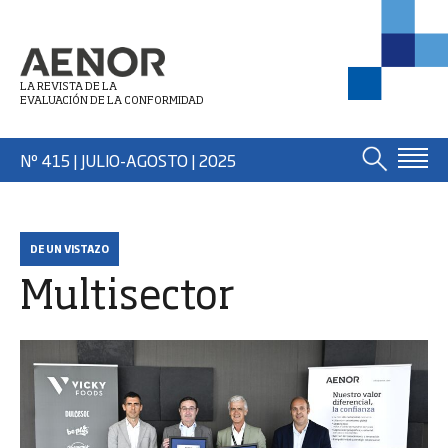
LA REVISTA DE LA
EVALUACIÓN DE LA CONFORMIDAD
Nº 415 | JULIO-AGOSTO
| 2025
DE UN VISTAZO
Multisector