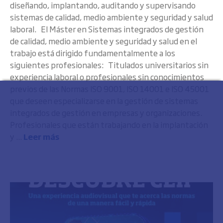
diseñando, implantando, auditando y supervisando
sistemas de calidad, medio ambiente y seguridad y salud
laboral. El Máster en Sistemas integrados de gestión
de calidad, medio ambiente y seguridad y salud en el
trabajo está dirigido fundamentalmente a los
siguientes profesionales: Titulados universitarios sin
experiencia laboral o profesionales sin conocimientos
previos de las Normas ISO 9001, ISO 14001 e ISO 45001
que deseen especializarse en la gestión de sistemas
integrados de gestión en empresas y organizaciones.
Profesionales que están trabajando en la implantación
y ...
Leer más