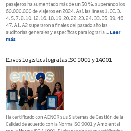
pasajeros ha aumentado más de un 50 %, superando los
60.000.000 de viajeros en 2024. Así, las líneas 1, CC, 3,
4, 5, 7, 8, 10, 12, 16, 18, 19, 20, 22, 23, 24, 33, 35, 39, 46,
47, A1, A2 superaron a finales del pasado año las
auditorías generales y específicas para lograr la ...
Leer
más
Envos Logistics logra las ISO 9001 y 14001
Ha certificado con AENOR sus Sistemas de Gestión de la
Calidad de acuerdo con la Norma ISO 9001 y Ambiental
con la Norma ISO 14001. El alcance de estos certificados