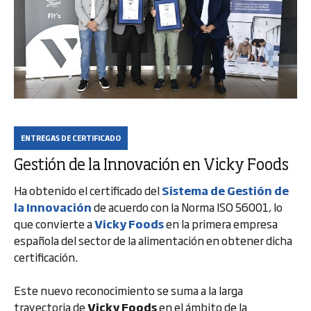
ENTREGAS DE CERTIFICADO
Gestión de la Innovación en Vicky Foods
Ha obtenido el certificado del
Sistema de Gestión de
la Innovación
de acuerdo con la Norma ISO 56001, lo
que convierte a
Vicky Foods
en la primera empresa
española del sector de la alimentación en obtener dicha
certificación.
Este nuevo reconocimiento se suma a la larga
trayectoria de
Vicky Foods
en el ámbito de la