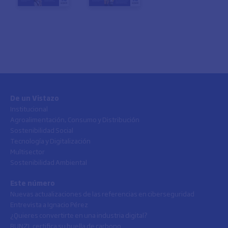
De un Vistazo
Institucional
Agroalimentación, Consumo y Distribución
Sostenibilidad Social
Tecnología y Digitalización
Multisector
Sostenibilidad Ambiental
Este número
Nuevas actualizaciones de las referencias en ciberseguridad
Entrevista a Ignacio Pérez
¿Quieres convertirte en una industria digital?
BUNZL certifica su huella de carbono