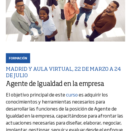
FORMACIÓN
MADRID Y AULA VIRTUAL, 22 DE MARZO A 24
DE JULIO
Agente de Igualdad en la empresa
El objetivo principal de este
curso
es adquirir los
conocimientos y herramientas necesarios para
desarrollar las funciones de la posición de Agente de
Igualdad en la empresa, capacitándose para afrontar las
actuaciones necesarias para diseñar, elaborar, negociar,
implantar, gestionar, seguir y evaluar desde el enfoque